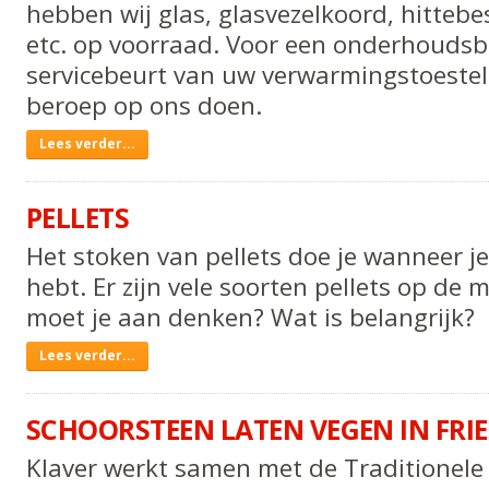
hebben wij glas, glasvezelkoord, hittebe
etc. op voorraad. Voor een onderhoudsb
servicebeurt van uw verwarmingstoestel
beroep op ons doen.
Onderhoud
Lees verder...
gaskachel
-
PELLETS
Het stoken van pellets doe je wanneer je
hebt. Er zijn vele soorten pellets op de
moet je aan denken? Wat is belangrijk?
Pellets
Lees verder...
-
SCHOORSTEEN LATEN VEGEN IN FRI
Klaver werkt samen met de Traditionele