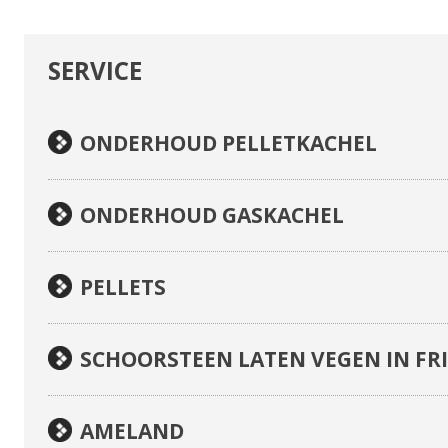
-
SERVICE
NAVIGATIE
ONDERHOUD PELLETKACHEL
ONDERHOUD GASKACHEL
PELLETS
SCHOORSTEEN LATEN VEGEN IN FR
AMELAND