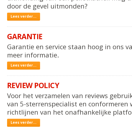
door de gevel uitmonden?
Uitmondingsgebied
Lees verder...
pelletkachels
-
GARANTIE
Garantie en service staan hoog in ons va
meer informatie.
GARANTIE
Lees verder...
-
REVIEW POLICY
Voor het verzamelen van reviews gebrui
van 5-sterrenspecialist en conformeren 
richtlijnen van het onafhankelijke platf
Review
Lees verder...
Policy