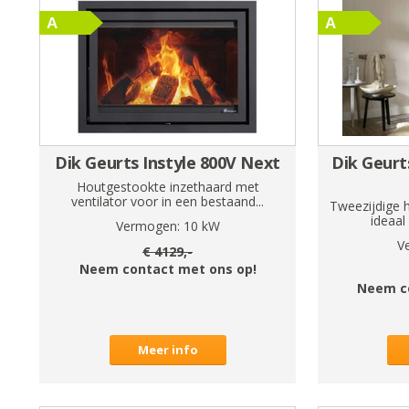
Dik Geurts Instyle 800V Next
Dik Geurt
Houtgestookte inzethaard met
ventilator voor in een bestaand...
Tweezijdige 
ideaal
Vermogen:
10
kW
V
€
4129
,-
Neem contact met ons op!
Neem c
Meer info