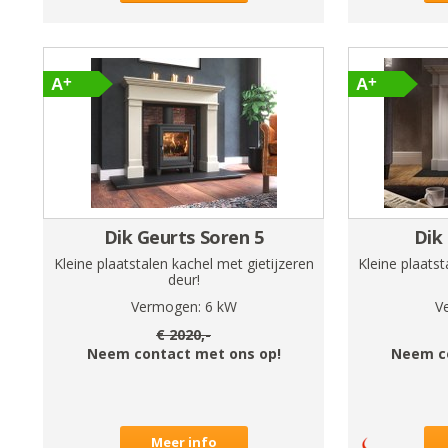
Dik Geurts Soren 5
Dik
Kleine plaatstalen kachel met gietijzeren
Kleine plaatst
deur!
Vermogen:
6
kW
V
€
2020
,-
Neem contact met ons op!
Neem c
Meer info