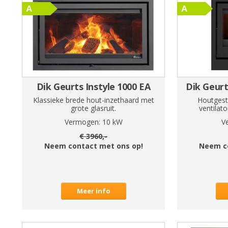
Dik Geurts Instyle 1000 EA
Dik Geurt
Klassieke brede hout-inzethaard met
Houtgest
grote glasruit.
ventilato
Vermogen:
10
kW
V
€
3960
,-
Neem contact met ons op!
Neem c
Meer info