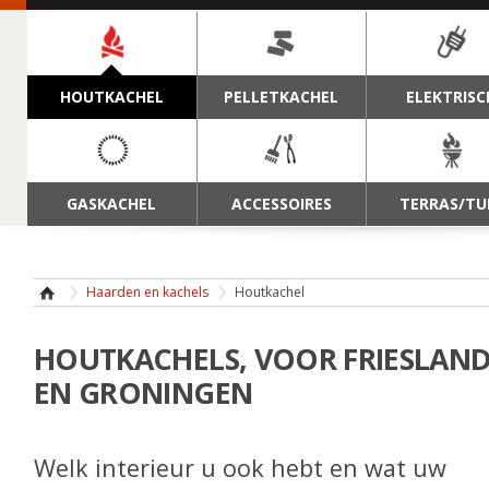
NAVIGATIE
HOUTKACHEL
PELLETKACHEL
ELEKTRISC
GASKACHEL
ACCESSOIRES
TERRAS/TU
Haarden en kachels
Houtkachel
HOUTKACHELS, VOOR FRIESLAN
EN GRONINGEN
Welk interieur u ook hebt en wat uw