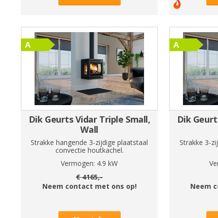
Dik Geurts Vidar Triple Small,
Dik Geurts
Wall
Strakke hangende 3-zijdige plaatstaal
Strakke 3-zi
convectie houtkachel.
Vermogen:
4.9
kW
Ve
€
4165
,-
Neem contact met ons op!
Neem c