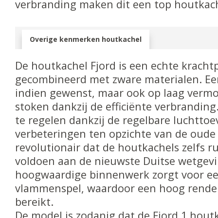
verbranding maken dit een top houtkach
Overige kenmerken houtkachel
De houtkachel Fjord is een echte krachtpa
gecombineerd met zware materialen. E
indien gewenst, maar ook op laag verm
stoken dankzij de efficiënte verbranding
te regelen dankzij de regelbare luchttoe
verbeteringen ten opzichte van de oude 
revolutionair dat de houtkachels zelfs 
voldoen aan de nieuwste Duitse wetgevi
hoogwaardige binnenwerk zorgt voor ee
vlammenspel, waardoor een hoog rend
bereikt.
De model is zodanig dat de Fjord 1 hout