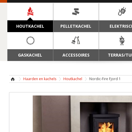
NAVIGATIE
HOUTKACHEL
PELLETKACHEL
ELEKTRISC
GASKACHEL
ACCESSOIRES
TERRAS/TU
Haarden en kachels
Houtkachel
Nordic-Fire Fjord 1