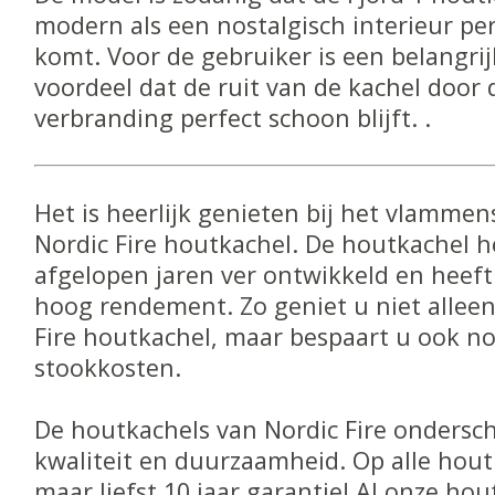
modern als een nostalgisch interieur perf
komt. Voor de gebruiker is een belangri
voordeel dat de ruit van de kachel door 
verbranding perfect schoon blijft. .
Het is heerlijk genieten bij het vlammen
Nordic Fire houtkachel. De houtkachel h
afgelopen jaren ver ontwikkeld en heef
hoog rendement. Zo geniet u niet allee
Fire houtkachel, maar bespaart u ook n
stookkosten.
De houtkachels van Nordic Fire ondersch
kwaliteit en duurzaamheid. Op alle hou
maar liefst 10 jaar garantie! Al onze ho