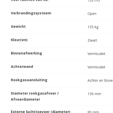
120
m3
Verbrandingssysteem
Open
Gewicht
135
kg
Kleur(en)
Zwart
Binnenafwerking
Vermiculiet
Achterwand
Vermiculiet
Rookgasaansluiting
Achter en Bov
Diameter rookgasafvoer /
130
mm
Afvoerdiameter
Externe luchttoevoer (diameter)
80
mm