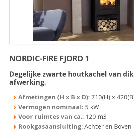
NORDIC-FIRE FJORD 1
Degelijke zwarte houtkachel van dik
afwerking.
Afmetingen (H x B x D):
710
(H) x
420
(B
Vermogen nominaal:
5
kW
Voor ruimtes van ca.:
120
m3
Rookgasaansluiting:
Achter en Boven