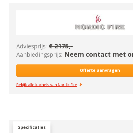
€
2175
,-
Adviesprijs:
Neem contact met on
Aanbiedingsprijs:
Offerte aanvragen
Bekijk alle kachels van
Nordic-Fire
Specificaties