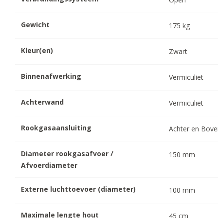
Gewicht
175
kg
Kleur(en)
Zwart
Binnenafwerking
Vermiculiet
Achterwand
Vermiculiet
Rookgasaansluiting
Achter en Bov
Diameter rookgasafvoer /
150
mm
Afvoerdiameter
Externe luchttoevoer (diameter)
100
mm
Maximale lengte hout
45
cm