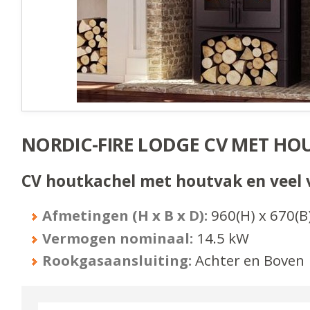
NORDIC-FIRE LODGE CV MET HO
CV houtkachel met houtvak en veel
Afmetingen (H x B x D):
960
(H) x
670
(B
Vermogen nominaal:
14.5
kW
Rookgasaansluiting:
Achter en Boven