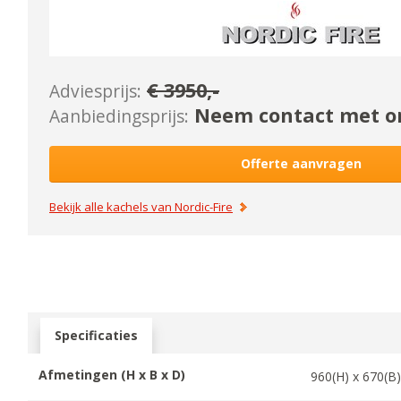
€
3950
,-
Adviesprijs:
Neem contact met on
Aanbiedingsprijs:
Offerte aanvragen
Bekijk alle kachels van
Nordic-Fire
Specificaties
Afmetingen (H x B x D)
960
(H) x
670
(B