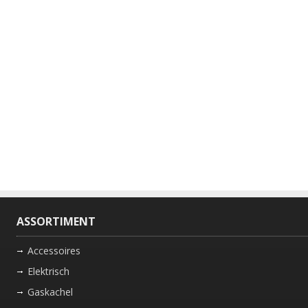
ASSORTIMENT
Accessoires
Elektrisch
Gaskachel