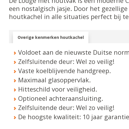
De Lodge met houtvak is een moderne C
een nostalgisch jasje. Door het gezellige 
houtkachel in alle situaties perfect bij t
Overige kenmerken houtkachel
Voldoet aan de nieuwste Duitse norm
Zelfsluitende deur: Wel zo veilig!
Vaste koelblijvende handgreep.
Maximaal glasoppervlak.
Hitteschild voor veiligheid.
Optioneel achteraansluiting.
Zelfsluitende deur: Wel zo veilig!
De hoogste kwaliteit: 10 jaar garanti