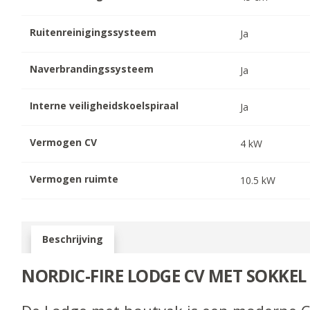
Ruitenreinigingssysteem
Ja
Naverbrandingssysteem
Ja
Interne veiligheidskoelspiraal
Ja
Vermogen CV
4
kW
Vermogen ruimte
10.5
kW
Beschrijving
NORDIC-FIRE LODGE CV MET SOKKEL