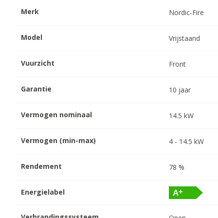
Merk
Nordic-Fire
Model
Vrijstaand
Vuurzicht
Front
Garantie
10
jaar
Vermogen nominaal
14.5
kW
Vermogen (min-max)
4
-
14.5
kW
Rendement
78
%
Energielabel
Verbrandingssysteem
Open