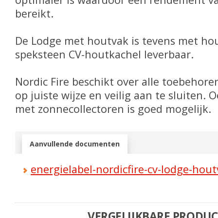
bereikt.
De Lodge met houtvak is tevens met hou
speksteen CV-houtkachel leverbaar.
Nordic Fire beschikt over alle toebehor
op juiste wijze en veilig aan te sluiten.
met zonnecollectoren is goed mogelijk.
Aanvullende documenten
energielabel-nordicfire-cv-lodge-hou
VERGELIJKBARE PRODU