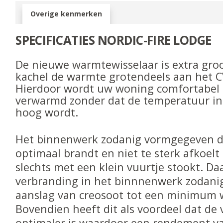
Overige kenmerken
SPECIFICATIES NORDIC-FIRE LODGE
De nieuwe warmtewisselaar is extra gro
kachel de warmte grotendeels aan het C
Hierdoor wordt uw woning comfortabel 
verwarmd zonder dat de temperatuur i
hoog wordt.
Het binnenwerk zodanig vormgegeven da
optimaal brandt en niet te sterk afkoel
slechts met een klein vuurtje stookt. D
verbranding in het binnnenwerk zodani
aanslag van creosoot tot een minimum 
Bovendien heeft dit als voordeel dat de
optimaler is waardoor een rendement v