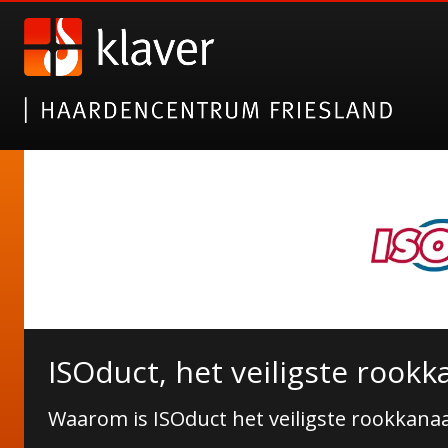
ISOduct, het veiligste rookk
Waarom is ISOduct het veiligste rookkanaa