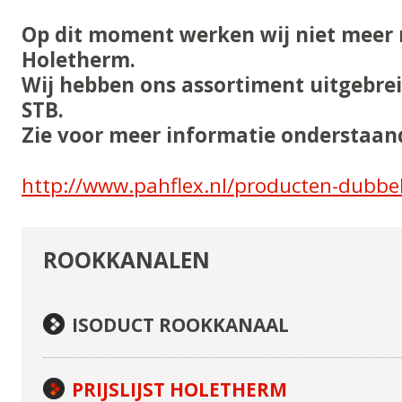
Op dit moment werken wij niet meer
Holetherm.
Wij hebben ons assortiment uitgebre
STB.
Zie voor meer informatie onderstaand
http://www.pahflex.nl/producten-dubbe
ROOKKANALEN
NAVIGATIE
ISODUCT ROOKKANAAL
PRIJSLIJST HOLETHERM