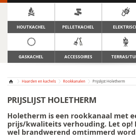
NAVIGATIE
HOUTKACHEL
PELLETKACHEL
ELEKTRISC
GASKACHEL
ACCESSOIRES
TERRAS/TU
Haarden en kachels
Rookkanalen
Prijslijst Holetherm
PRIJSLIJST HOLETHERM
Holetherm is een rookkanaal met 
prijs/kwaliteits verhouding. Let op!
wel brandwerend omtimmerd word