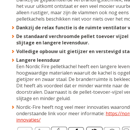
het vuur uitkomt ontstaat er een veel mooier vuurbe
alleen rustiger, maar zijn de vlammen ook nog eens 
pelletkachels beschikken niet voor niets over het mo
Dankzij de relax functie is de ruimte ventilator ve
De standaard verchroomde pellet toevoer vijzel
slijtage en langere levensduur.
Volledige opbouw uit gietijzer en verstevigd sta
Langere leensduur
Een Nordic Fire pelletkachel heeft een langere leven
hoogwaardige materialen waaruit de kachel is opge
gietijzer en zwaar staal. De branderruimte is bekleed
Dit heeft als voordeel dat er minder warmte naar d
doorstralen. Daarnaast is de pellet-toevoer-vijzel v
slijtage en minder geluid.
Nordic-Fire heeft nog veel meer innovaties waaron
onderstaande link voor meer informatie:
https://nor
innovaties/