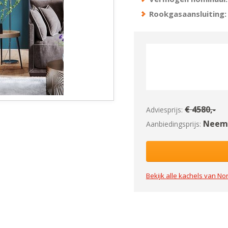
Rookgasaansluiting:
€
4580
,-
Adviesprijs:
Neem 
Aanbiedingsprijs:
Bekijk alle kachels van
Nor