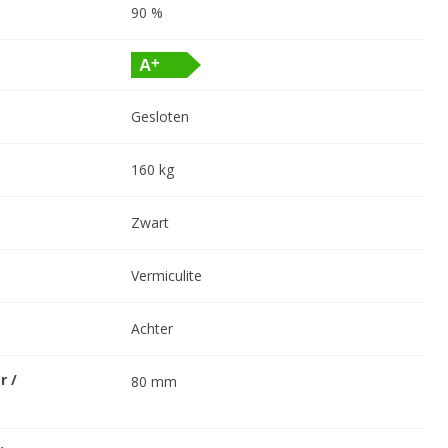
90
%
Gesloten
160
kg
Zwart
Vermiculite
Achter
r /
80
mm