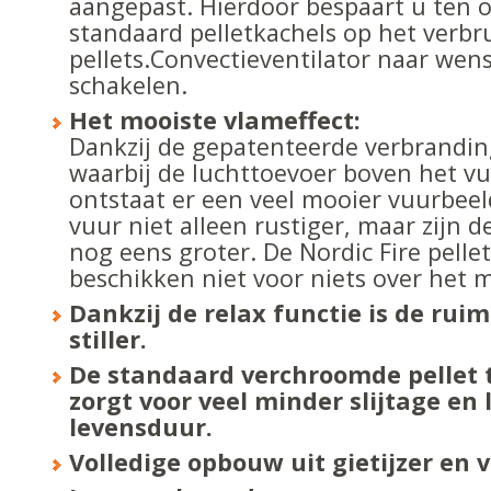
aangepast. Hierdoor bespaart u ten 
standaard pelletkachels op het verbr
pellets.Convectieventilator naar wens 
schakelen.
Het mooiste vlameffect:
Dankzij de gepatenteerde verbrandin
waarbij de luchttoevoer boven het v
ontstaat er een veel mooier vuurbeeld
vuur niet alleen rustiger, maar zijn
nog eens groter. De Nordic Fire pelle
beschikken niet voor niets over het m
Dankzij de relax functie is de ruim
stiller.
De standaard verchroomde pellet t
zorgt voor veel minder slijtage en
levensduur.
Volledige opbouw uit gietijzer en v