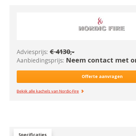
€
4130
,-
Adviesprijs:
Neem contact met on
Aanbiedingsprijs:
Offerte aanvragen
Bekijk alle kachels van
Nordic-Fire
Specificaties