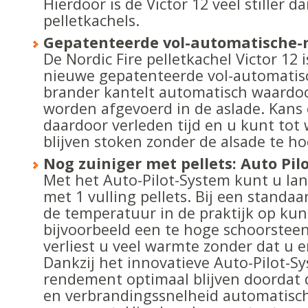
Hierdoor is de Victor 12 veel stiller 
pelletkachels.
Gepatenteerde vol-automatische-r
De Nordic Fire pelletkachel Victor 12 
nieuwe gepatenteerde vol-automatisc
brander kantelt automatisch waardoo
worden afgevoerd in de aslade. Kans 
daardoor verleden tijd en u kunt to
blijven stoken zonder de alsade te ho
Nog zuiniger met pellets: Auto Pil
Met het Auto-Pilot-System kunt u l
met 1 vulling pellets. Bij een standaa
de temperatuur in de praktijk op ku
bijvoorbeeld een te hoge schoorsteen
verliest u veel warmte zonder dat u er
Dankzij het innovatieve Auto-Pilot-Sy
rendement optimaal blijven doordat d
en verbrandingssnelheid automatisc