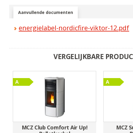
Aanvullende documenten
energielabel-nordicfire-viktor-12.pdf
VERGELIJKBARE PRODU
MCZ Club Comfort Air Up!
MCZ Su