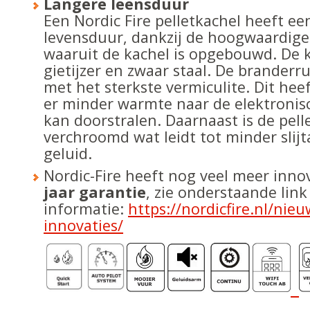
Langere leensduur
Een Nordic Fire pelletkachel heeft ee
levensduur, dankzij de hoogwaardige
waaruit de kachel is opgebouwd. De k
gietijzer en zwaar staal. De branderr
met het sterkste vermiculite. Dit heef
er minder warmte naar de elektroni
kan doorstralen. Daarnaast is de pelle
verchroomd wat leidt tot minder slij
geluid.
Nordic-Fire heeft nog veel meer inn
jaar garantie
, zie onderstaande lin
informatie:
https://nordicfire.nl/nieu
innovaties/