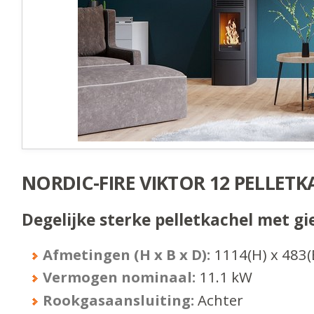
NORDIC-FIRE VIKTOR 12 PELLET
Degelijke sterke pelletkachel met gie
Afmetingen (H x B x D):
1114
(H) x
483
(
Vermogen nominaal:
11.1
kW
Rookgasaansluiting:
Achter