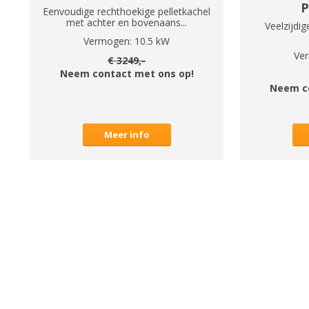
P
Eenvoudige rechthoekige pelletkachel
met achter en bovenaans...
Veelzijdig
Vermogen:
10.5
kW
Ve
€
3249
,-
Neem contact met ons op!
Neem c
Meer info