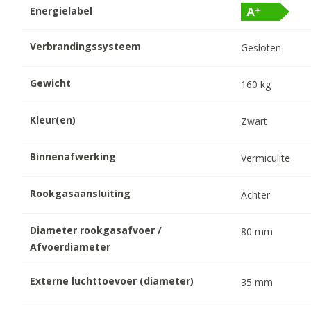
Energielabel
Verbrandingssysteem
Gesloten
Gewicht
160
kg
Kleur(en)
Zwart
Binnenafwerking
Vermiculite
Rookgasaansluiting
Achter
Diameter rookgasafvoer /
80
mm
Afvoerdiameter
Externe luchttoevoer (diameter)
35
mm