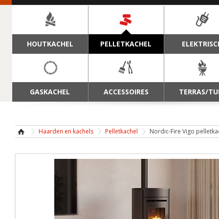
NAVIGATIE
HOUTKACHEL
PELLETKACHEL
ELEKTRISC
GASKACHEL
ACCESSOIRES
TERRAS/TU
Haarden en kachels
Pelletkachel
Nordic-Fire Vigo pelletka