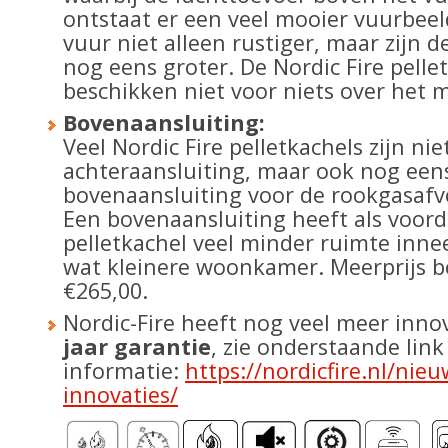
ontstaat er een veel mooier vuurbeel
vuur niet alleen rustiger, maar zijn
nog eens groter. De Nordic Fire pelle
beschikken niet voor niets over het m
Bovenaansluiting:
Veel Nordic Fire pelletkachels zijn ni
achteraansluiting, maar ook nog een
bovenaansluiting voor de rookgasafv
Een bovenaansluiting heeft als voord
pelletkachel veel minder ruimte inne
wat kleinere woonkamer. Meerprijs b
€265,00.
Nordic-Fire heeft nog veel meer inn
jaar garantie
, zie onderstaande lin
informatie:
https://nordicfire.nl/nieu
innovaties/