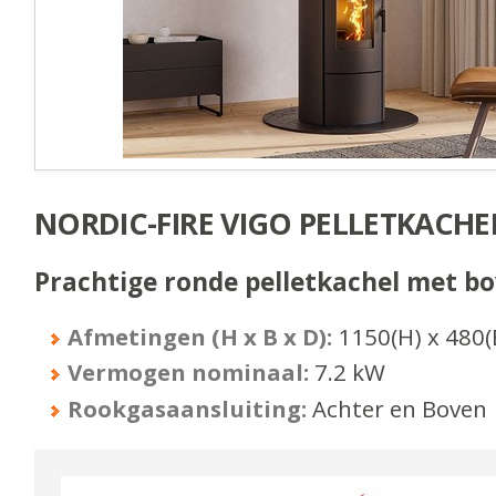
NORDIC-FIRE VIGO PELLETKACHE
Prachtige ronde pelletkachel met bo
Afmetingen (H x B x D):
1150
(H) x
480
(
Vermogen nominaal:
7.2
kW
Rookgasaansluiting:
Achter en Boven