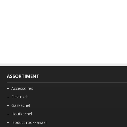
ASSORTIMENT
Accessoires
Elektrisch
Gaskachel
Houtkachel
Isoduct rookkanaal