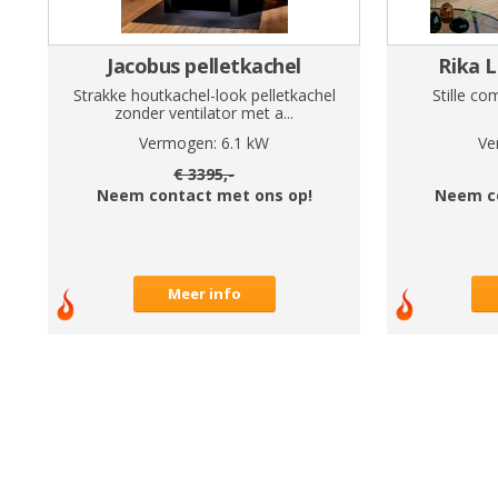
Jacobus pelletkachel
Rika L
Strakke houtkachel-look pelletkachel
Stille co
zonder ventilator met a...
Vermogen:
6.1
kW
Ve
€
3395
,-
Neem contact met ons op!
Neem c
Meer info