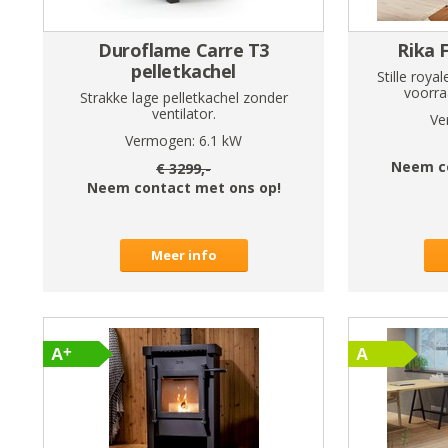
Duroflame Carre T3
Rika F
pelletkachel
Stille roya
voorra
Strakke lage pelletkachel zonder
ventilator.
Ve
Vermogen:
6.1
kW
Neem c
€
3299
,-
Neem contact met ons op!
Meer info