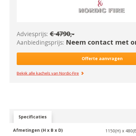
€
4790
,-
Adviesprijs:
Neem contact met on
Aanbiedingsprijs:
Offerte aanvragen
Bekijk alle kachels van
Nordic-Fire
Specificaties
Afmetingen (H x B x D)
1150
(H) x
480
(