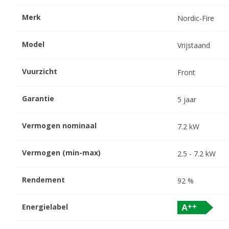
Merk
Nordic-Fire
Model
Vrijstaand
Vuurzicht
Front
Garantie
5
jaar
Vermogen nominaal
7.2
kW
Vermogen (min-max)
2.5
-
7.2
kW
Rendement
92
%
Energielabel