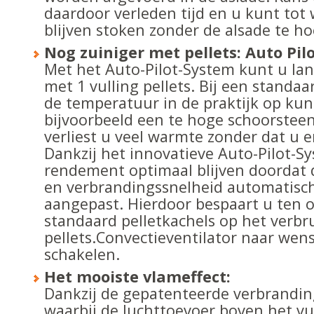
daardoor verleden tijd en u kunt to
blijven stoken zonder de alsade te ho
Nog zuiniger met pellets: Auto Pil
Met het Auto-Pilot-System kunt u l
met 1 vulling pellets. Bij een standaa
de temperatuur in de praktijk op ku
bijvoorbeeld een te hoge schoorsteen
verliest u veel warmte zonder dat u er
Dankzij het innovatieve Auto-Pilot-Sy
rendement optimaal blijven doordat d
en verbrandingssnelheid automatisc
aangepast. Hierdoor bespaart u ten 
standaard pelletkachels op het verbr
pellets.Convectieventilator naar wens 
schakelen.
Het mooiste vlameffect:
Dankzij de gepatenteerde verbrandin
waarbij de luchttoevoer boven het v