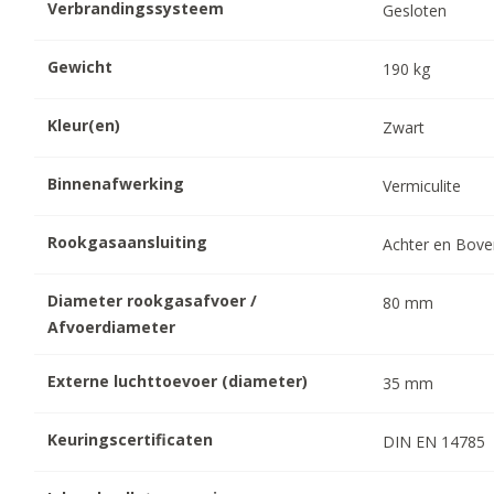
Verbrandingssysteem
Gesloten
Gewicht
190
kg
Kleur(en)
Zwart
Binnenafwerking
Vermiculite
Rookgasaansluiting
Achter en Bov
Diameter rookgasafvoer /
80
mm
Afvoerdiameter
Externe luchttoevoer (diameter)
35
mm
Keuringscertificaten
DIN EN 14785