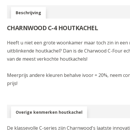
Beschrijving
CHARNWOOD C-4 HOUTKACHEL
Heeft u niet een grote woonkamer maar toch zin in ee
uitblinkende houtkachel? Dan is de Charwood C-Four echt 
van de meest verkochte houtkachels!
Meerprijs andere kleuren behalve ivoor = 20%, neem co
prijs!
Overige kenmerken houtkachel
De klassevolle C-series zijn Charnwood's laatste innovati