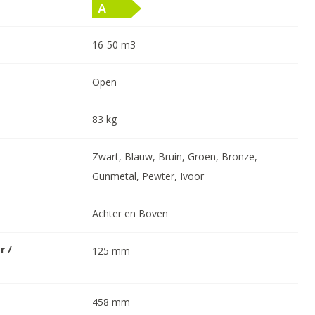
16-50
m3
Open
83
kg
Zwart, Blauw, Bruin, Groen, Bronze,
Gunmetal, Pewter, Ivoor
Achter en Boven
r /
125
mm
458
mm