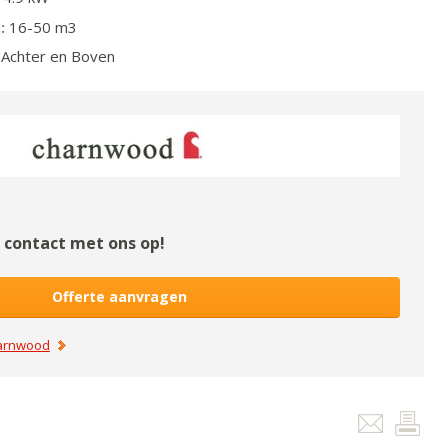
:
16-50
m3
Achter en Boven
contact met ons op!
Offerte aanvragen
arnwood