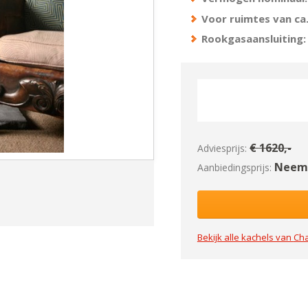
Voor ruimtes van ca.
Rookgasaansluiting:
€
1620
,-
Adviesprijs:
Neem 
Aanbiedingsprijs:
Bekijk alle kachels van
Ch