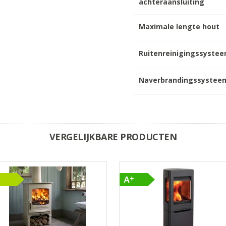
achteraansluiting
Maximale lengte hout
Ruitenreinigingssyste
Naverbrandingssystee
VERGELIJKBARE PRODUCTEN