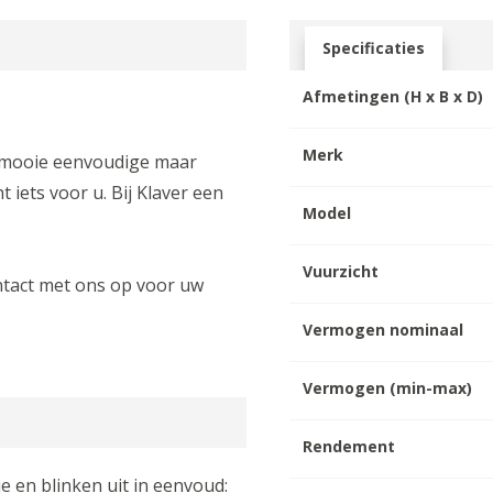
Specificaties
Afmetingen (H x B x D)
Merk
n mooie eenvoudige maar
iets voor u. Bij Klaver een
Model
Vuurzicht
ntact met ons op voor uw
Vermogen nominaal
Vermogen (min-max)
Rendement
e en blinken uit in eenvoud: