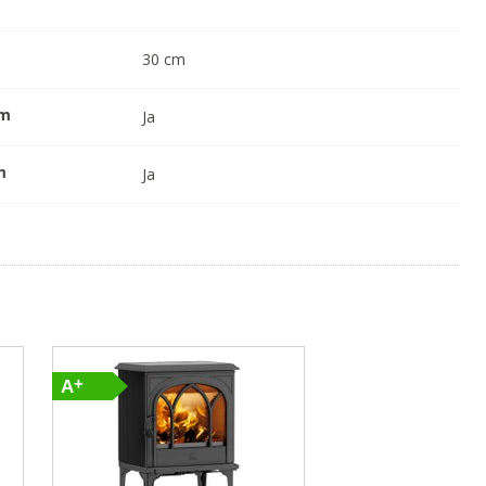
30
cm
em
Ja
m
Ja