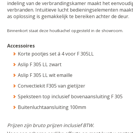
indeling van de verbrandingskamer maakt het eenvoudi
verbranden. Intuïtieve lucht bedieningselementen maakt 
as oplossing is gemakkelijk te bereiken achter de deur.
Binnenkort staat deze houtkachel opgesteld in de showroom.
Accessoires
Korte pootjes set á 4 voor F 305LL
Aslip F 305 LL zwart
Aslip F 305 LL wit emaille
Convectiekit F305 van gietijzer
Speksteen top inclusief bovenaansluiting F 305
Buitenluchtaansluiting 100mm
Prijzen zijn bruto prijzen inclusief BTW.