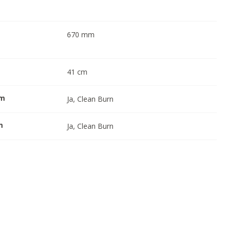
670
mm
41
cm
em
Ja, Clean Burn
m
Ja, Clean Burn