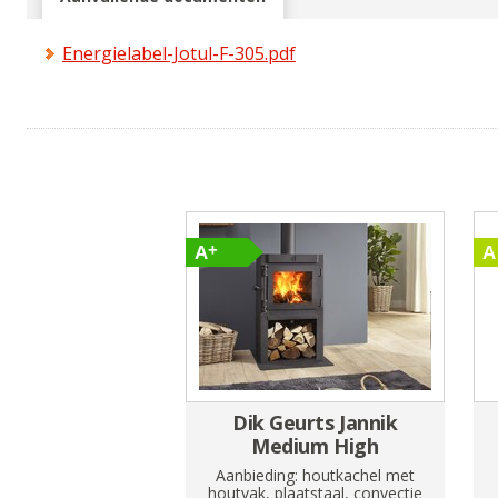
Energielabel-Jotul-F-305.pdf
Dik Geurts Jannik
Medium High
Aanbieding: houtkachel met
houtvak, plaatstaal, convectie