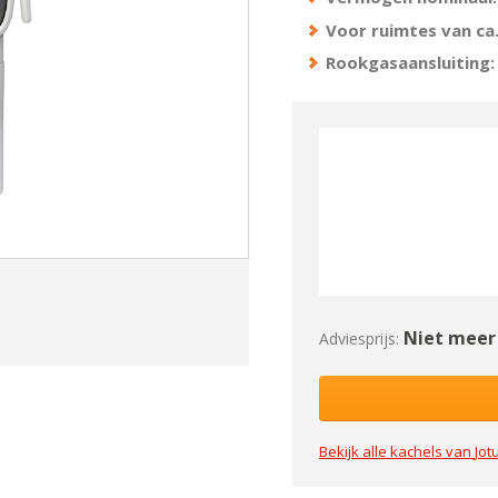
Voor ruimtes van ca.
Rookgasaansluiting:
Niet meer 
Adviesprijs:
Bekijk alle kachels van
Jotu