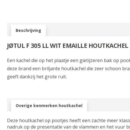
Beschrijving
JØTUL F 305 LL WIT EMAILLE HOUTKACHEL
Een kachel die op het plaatje een gietijzeren bak op pootj
deze brand een briljante houtkachel die zeer schoon bra
geeft dankzij het grote ruit.
Overige kenmerken houtkachel
Deze houtkachel op pootjes heeft een zachte meer klassi
nadruk op de presentatie van de vlammen en het vuur b