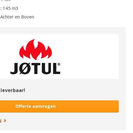
:
145
m3
Achter en Boven
leverbaar!
Offerte aanvragen
l