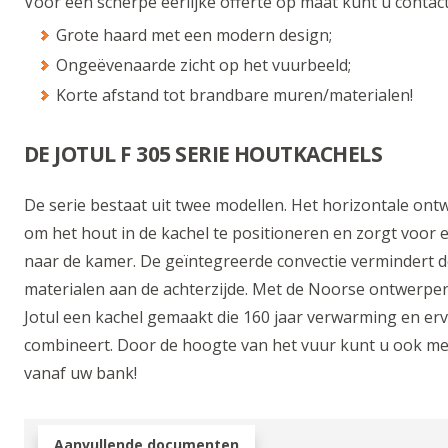
Voor een scherpe eerlijke offerte op maat kunt u conta
Grote haard met een modern design;
Ongeëvenaarde zicht op het vuurbeeld;
Korte afstand tot brandbare muren/materialen!
DE JOTUL F 305 SERIE HOUTKACHELS
De serie bestaat uit twee modellen. Het horizontale on
om het hout in de kachel te positioneren en zorgt voor
naar de kamer. De geïntegreerde convectie vermindert d
materialen aan de achterzijde. Met de Noorse ontwerper
Jotul een kachel gemaakt die 160 jaar verwarming en erv
combineert. Door de hoogte van het vuur kunt u ook me
vanaf uw bank!
Aanvullende documenten