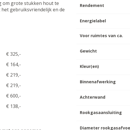
g om grote stukken hout te
Rendement
het gebruiksvriendelijk en de
Energielabel
Voor ruimtes van ca.
Gewicht
€ 325,-
€ 164,-
Kleur(en)
€ 219,-
Binnenafwerking
€ 219,-
€ 600,-
Achterwand
€ 138,-
Rookgasaansluiting
Diameter rookgasafvoe