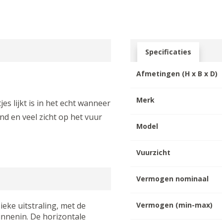
Specificaties
Afmetingen (H x B x D)
Merk
es lijkt is in het echt wanneer
nd en veel zicht op het vuur
Model
Vuurzicht
Vermogen nominaal
eke uitstraling, met de
Vermogen (min-max)
innenin. De horizontale