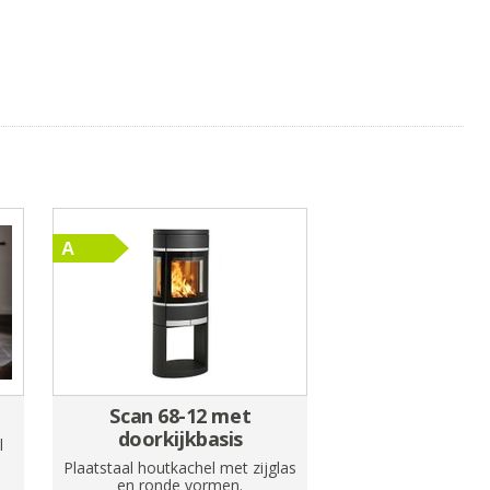
Scan 68-12 met
doorkijkbasis
l
Plaatstaal houtkachel met zijglas
en ronde vormen.