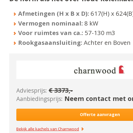
Afmetingen (H x B x D):
617
(H) x
624
(B
Vermogen nominaal:
8
kW
Voor ruimtes van ca.:
57-130
m3
Rookgasaansluiting:
Achter en Boven
€
3373
,-
Adviesprijs:
Neem contact met on
Aanbiedingsprijs:
Offerte aanvragen
Bekijk alle kachels van
Charnwood