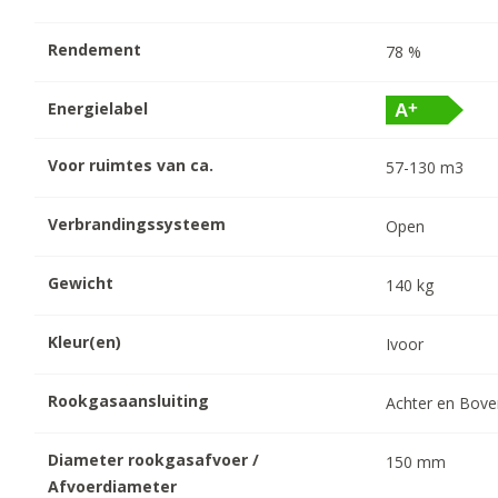
Rendement
78
%
Energielabel
Voor ruimtes van ca.
57-130
m3
Verbrandingssysteem
Open
Gewicht
140
kg
Kleur(en)
Ivoor
Rookgasaansluiting
Achter en Bov
Diameter rookgasafvoer /
150
mm
Afvoerdiameter