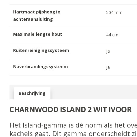
Hartmaat pijphoogte
504
mm
achteraansluiting
Maximale lengte hout
44
cm
Ruitenreinigingssysteem
Ja
Naverbrandingssysteem
Ja
Beschrijving
CHARNWOOD ISLAND 2 WIT IVOOR
Het Island-gamma is dé norm als het ov
kachels gaat. Dit gamma onderscheidt z