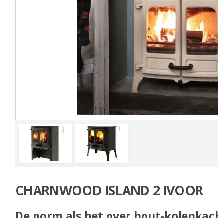
CHARNWOOD ISLAND 2 IVOOR
De norm als het over hout-kolenkach