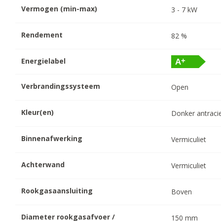
Vermogen (min-max)
3
-
7
kW
Rendement
82
%
Energielabel
Verbrandingssysteem
Open
Kleur(en)
Donker antraci
Binnenafwerking
Vermiculiet
Achterwand
Vermiculiet
Rookgasaansluiting
Boven
Diameter rookgasafvoer /
150
mm