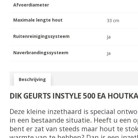
Afvoerdiameter
Maximale lengte hout
33
cm
Ruitenreinigingssysteem
Ja
Naverbrandingssysteem
Ja
Beschrijving
DIK GEURTS INSTYLE 500 EA HOUTK
Deze kleine inzethaard is speciaal ontw
in een bestaande situatie. Heeft u een 
bent er zat van steeds maar hout te sto
warmte van te hebben? Dan is een inzet