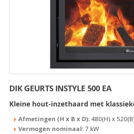
DIK GEURTS INSTYLE 500 EA
Kleine hout-inzethaard met klassiek
Afmetingen (H x B x D):
480
(H) x
520
(B
Vermogen nominaal:
7
kW