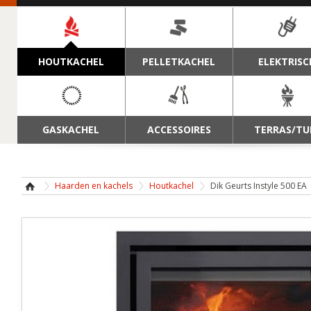
NAVIGATIE
HOUTKACHEL
PELLETKACHEL
ELEKTRISC
GASKACHEL
ACCESSOIRES
TERRAS/TU
Haarden en kachels
Houtkachel
Dik Geurts Instyle 500 EA