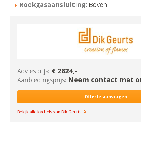
Rookgasaansluiting:
Boven
€
2824
,-
Adviesprijs:
Neem contact met on
Aanbiedingsprijs:
Offerte aanvragen
Bekijk alle kachels van
Dik Geurts