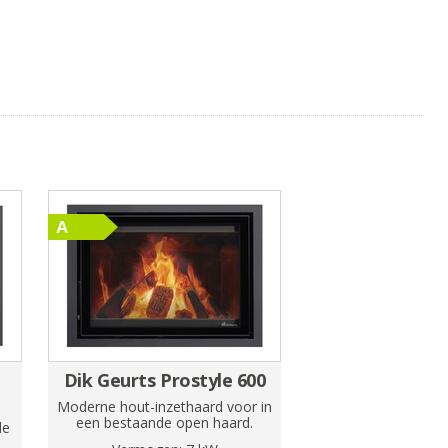
Dik Geurts Prostyle 600
Moderne hout-inzethaard voor in
een bestaande open haard.
de