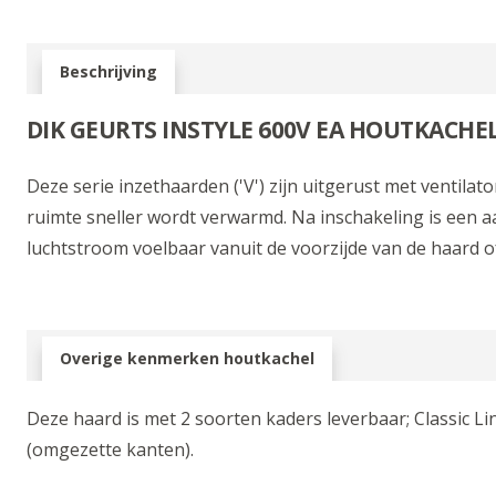
Beschrijving
DIK GEURTS INSTYLE 600V EA HOUTKACHE
Deze serie inzethaarden ('V') zijn uitgerust met ventilat
ruimte sneller wordt verwarmd. Na inschakeling is een
luchtstroom voelbaar vanuit de voorzijde van de haard o
Overige kenmerken houtkachel
Deze haard is met 2 soorten kaders leverbaar; Classic L
(omgezette kanten).