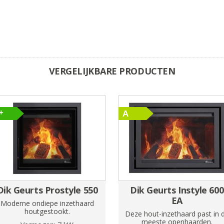
VERGELIJKBARE PRODUCTEN
Dik Geurts Prostyle 550
Dik Geurts Instyle 600
EA
Moderne ondiepe inzethaard
houtgestookt.
Deze hout-inzethaard past in 
meeste openhaarden.