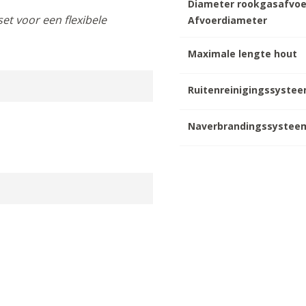
Diameter rookgasafvoe
set voor een flexibele
Afvoerdiameter
Maximale lengte hout
Ruitenreinigingssyste
Naverbrandingssystee