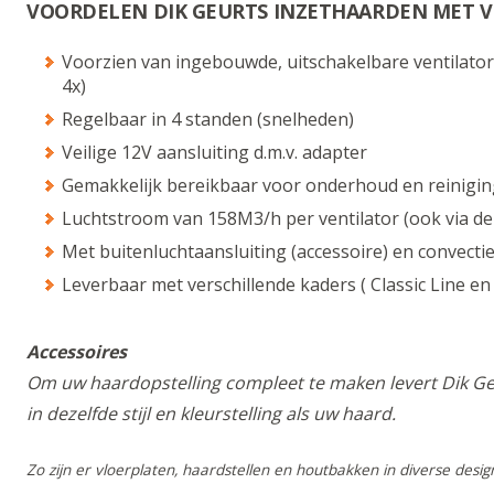
VOORDELEN DIK GEURTS INZETHAARDEN MET V
Voorzien van ingebouwde, uitschakelbare ventilato
4x)
Regelbaar in 4 standen (snelheden)
Veilige 12V aansluiting d.m.v. adapter
Gemakkelijk bereikbaar voor onderhoud en reinigin
Luchtstroom van 158M3/h per ventilator (ook via d
Met buitenluchtaansluiting (accessoire) en convecti
Leverbaar met verschillende kaders ( Classic Line e
Accessoires
Om uw haardopstelling compleet te maken levert Dik Ge
in dezelfde stijl en kleurstelling als uw haard.
Zo zijn er vloerplaten, haardstellen en houtbakken in diverse desi