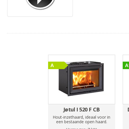
Jøtul I 520 F CB
Hout-inzethaard, ideaal voor in
een bestaande open haard.