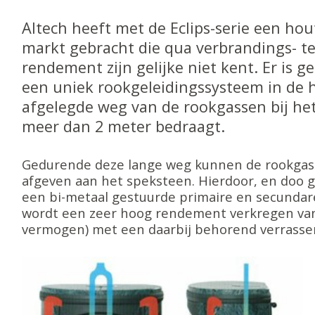
Altech heeft met de Eclips-serie een ho
markt gebracht die qua verbrandings- t
rendement zijn gelijke niet kent. Er is 
een uniek rookgeleidingssysteem in de 
afgelegde weg van de rookgassen bij het
meer dan 2 meter bedraagt.
Gedurende deze lange weg kunnen de rookga
afgeven aan het speksteen. Hierdoor, en doo 
een bi-metaal gestuurde primaire en secundare
wordt een zeer hoog rendement verkregen van
vermogen) met een daarbij behorend verrassen