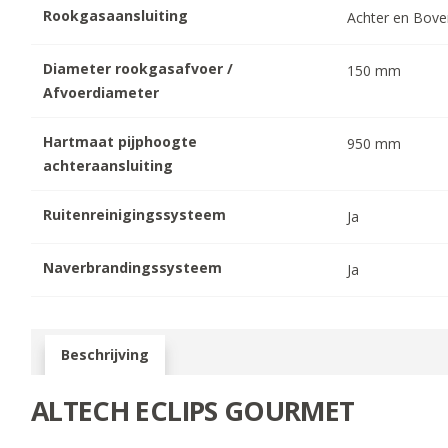
Rookgasaansluiting
Achter en Bov
Diameter rookgasafvoer /
150
mm
Afvoerdiameter
Hartmaat pijphoogte
950
mm
achteraansluiting
Ruitenreinigingssysteem
Ja
Naverbrandingssysteem
Ja
Beschrijving
ALTECH ECLIPS GOURMET