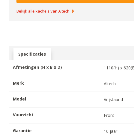
Bekijk alle kachels van
Altech
Specificaties
Afmetingen (H x B x D)
1110
(H) x
620
(
Merk
Altech
Model
Vrijstaand
Vuurzicht
Front
Garantie
10
jaar