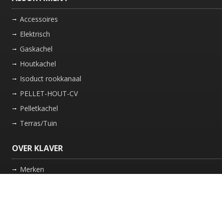
Accessoires
Elektrisch
Gaskachel
Houtkachel
Isoduct rookkanaal
PELLET-HOUT-CV
Pelletkachel
Terras/Tuin
OVER KLAVER
Merken
Nieuws
Bedrijf
Werkwijze