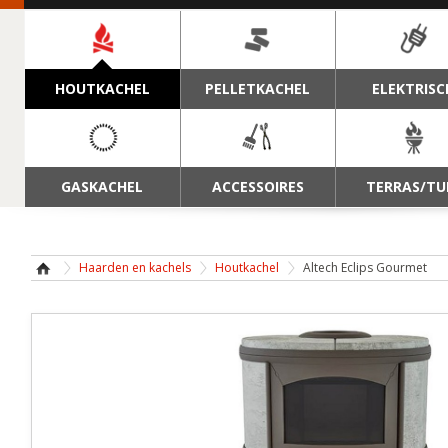
NAVIGATIE
HOUTKACHEL
PELLETKACHEL
ELEKTRISC
GASKACHEL
ACCESSOIRES
TERRAS/TU
Haarden en kachels
Houtkachel
Altech Eclips Gourmet