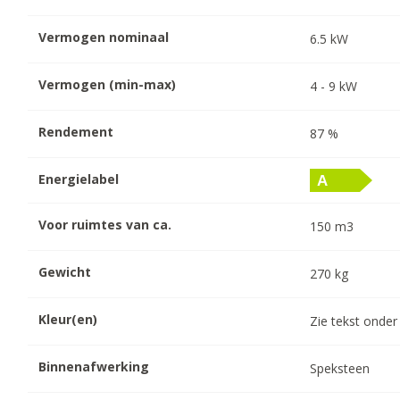
Vermogen nominaal
6.5
kW
Vermogen (min-max)
4
-
9
kW
Rendement
87
%
Energielabel
Voor ruimtes van ca.
150
m3
Gewicht
270
kg
Kleur(en)
Zie tekst onder
Binnenafwerking
Speksteen