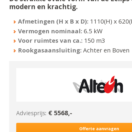
modern en krachtig.
Afmetingen (H x B x D):
1110
(H) x
620
(
Vermogen nominaal:
6.5
kW
Voor ruimtes van ca.:
150
m3
Rookgasaansluiting:
Achter en Boven
€
5568
,-
Adviesprijs:
Offerte aanvragen