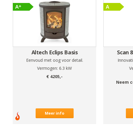
Altech Eclips Basis
Scan 8
Eenvoud met oog voor detail.
Innovat
Vermogen:
6.3
kW
V
€
4205
,-
Neem c
Meer info