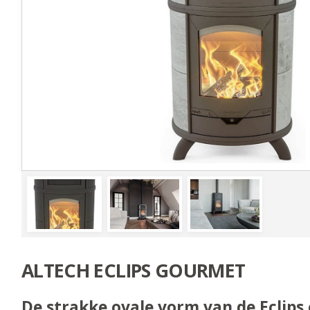
ALTECH ECLIPS GOURMET
De strakke ovale vorm van de Eclips 