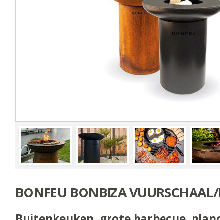
BONFEU BONBIZA VUURSCHAAL
Buitenkeuken, grote barbecue, pla