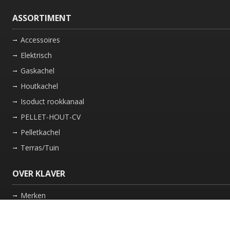
ASSORTIMENT
Accessoires
Elektrisch
Gaskachel
Houtkachel
Isoduct rookkanaal
PELLET-HOUT-CV
Pelletkachel
Terras/Tuin
OVER KLAVER
Merken
Nieuws
Bedrijf