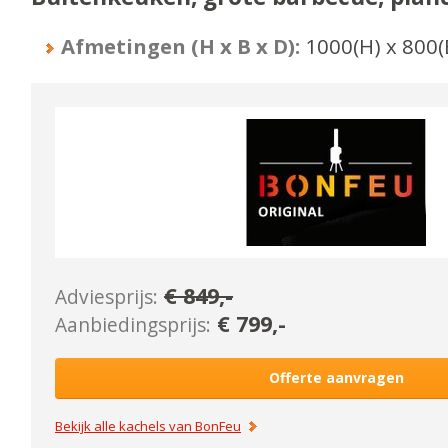
Afmetingen (H x B x D):
1000
(H) x
800
(
€
849
,-
Adviesprijs:
€
799
,-
Aanbiedingsprijs:
Offerte aanvragen
Bekijk alle kachels van
BonFeu