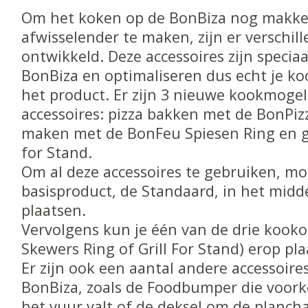
Om het koken op de BonBiza nog makkeli
afwisselender te maken, zijn er verschil
ontwikkeld. Deze accessoires zijn specia
BonBiza en optimaliseren dus echt je k
het product. Er zijn 3 nieuwe kookmoge
accessoires: pizza bakken met de BonPiz
maken met de BonFeu Spiesen Ring en gr
for Stand.
Om al deze accessoires te gebruiken, mo
basisproduct, de Standaard, in het mid
plaatsen.
Vervolgens kun je één van de drie kooko
Skewers Ring of Grill For Stand) erop pla
Er zijn ook een aantal andere accessoire
BonBiza, zoals de Foodbumper die voork
het vuur valt of de deksel om de planc