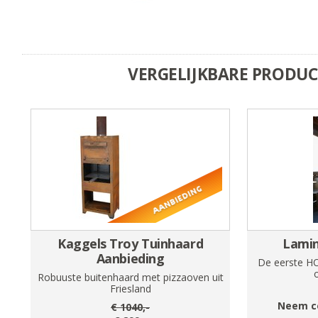
VERGELIJKBARE PRODU
Kaggels Troy Tuinhaard
Lamin
Aanbieding
De eerste H
Robuuste buitenhaard met pizzaoven uit
Friesland
Neem c
€
1040
,-