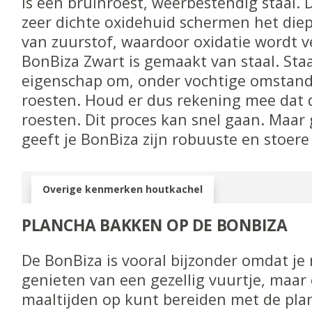
is een bruinroest, weerbestendig staal. 
zeer dichte oxidehuid schermen het diep
van zuurstof, waardoor oxidatie wordt v
BonBiza Zwart is gemaakt van staal. Staa
eigenschap om, onder vochtige omstand
roesten. Houd er dus rekening mee dat 
roesten. Dit proces kan snel gaan. Maar 
geeft je BonBiza zijn robuuste en stoere u
Overige kenmerken houtkachel
PLANCHA BAKKEN OP DE BONBIZA
De BonBiza is vooral bijzonder omdat je 
genieten van een gezellig vuurtje, maar 
maaltijden op kunt bereiden met de pla