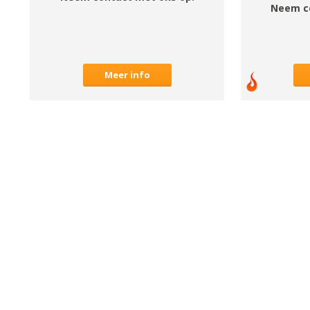
Neem c
Meer info