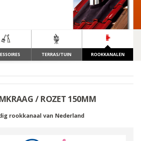
ESSOIRES
TERRAS/TUIN
ROOKKANALEN
MKRAAG / ROZET 150MM
dig rookkanaal van Nederland