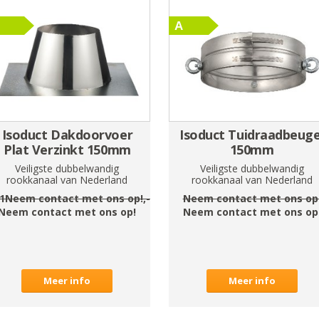
Isoduct Dakdoorvoer
Isoduct Tuidraadbeuge
Plat Verzinkt 150mm
150mm
Veiligste dubbelwandig
Veiligste dubbelwandig
rookkanaal van Nederland
rookkanaal van Nederland
1Neem contact met ons op!
,-
Neem contact met ons op
Neem contact met ons op!
Neem contact met ons op
Meer info
Meer info