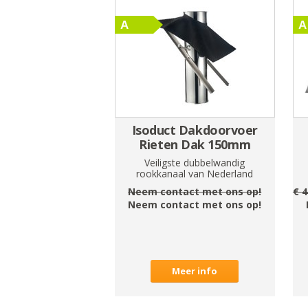
Isoduct Dakdoorvoer
Rieten Dak 150mm
Veiligste dubbelwandig
rookkanaal van Nederland
Neem contact met ons op!
€
4
Neem contact met ons op!
Meer info