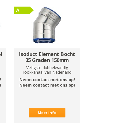
l
Isoduct Element Bocht
35 Graden 150mm
Veiligste dubbelwandig
rookkanaal van Nederland
!
Neem contact met ons op!
!
Neem contact met ons op!
Meer info