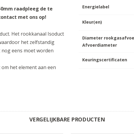
Energielabel
 250mm raadpleeg de te
 contact met ons op!
Kleur(en)
duct. Het rookkanaal Isoduct
Diameter rookgasafvoe
aardoor het zelfstandig
Afvoerdiameter
niet nog eens moet worden
Keuringscertificaten
t om het element aan een
VERGELIJKBARE PRODUCTEN