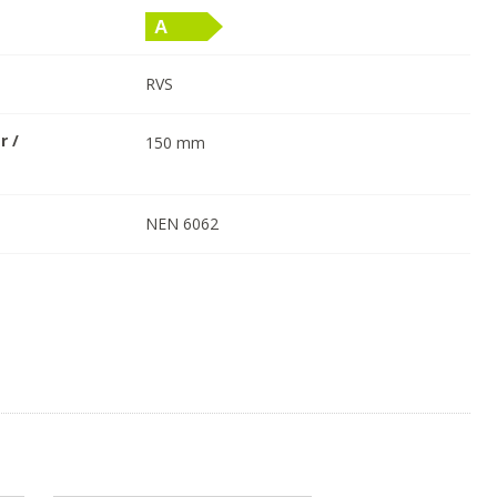
RVS
r /
150
mm
NEN 6062