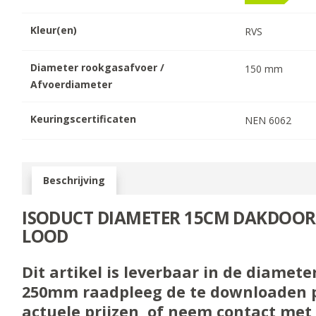
Kleur(en)
RVS
Diameter rookgasafvoer /
150
mm
Afvoerdiameter
Keuringscertificaten
NEN 6062
Beschrijving
ISODUCT DIAMETER 15CM DAKDOOR
LOOD
Dit artikel is leverbaar in de diamete
250mm raadpleeg de te downloaden pri
actuele prijzen, of neem contact met 