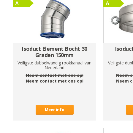
Isoduct Element Bocht 30
Isoduc
Graden 150mm
Veiligste dubbelwandig rookkanaal van
Veiligste du
Nederland
Neem contact met ons op!
Neem c
Neem contact met ons op!
Neem c
Meer info