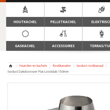
NAVIGATIE
HOUTKACHEL
PELLETKACHEL
ELEKTRISC
GASKACHEL
ACCESSOIRES
TERRAS/TU
Haarden en kachels
Rookkanalen
Isoduct rookkanaal
Isoduct Dakdoorvoer Plat Loodslab 150mm