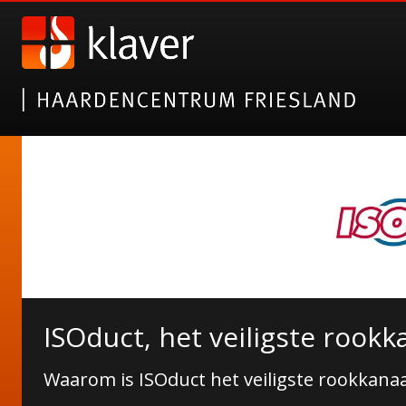
ISOduct, het veiligste rookk
Waarom is ISOduct het veiligste rookkanaa