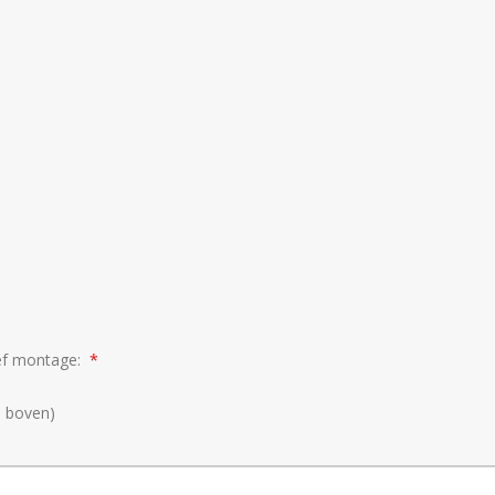
ief montage:
e boven)