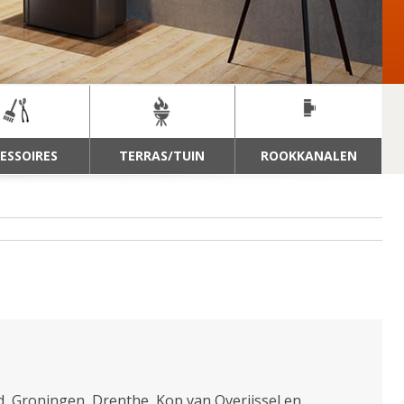
ESSOIRES
TERRAS/TUIN
ROOKKANALEN
nd, Groningen, Drenthe, Kop van Overijssel en