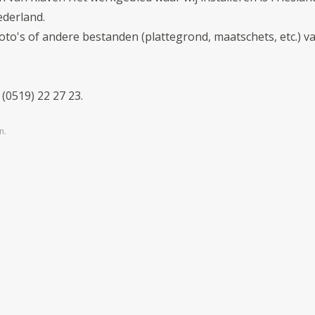
ederland.
to's of andere bestanden (plattegrond, maatschets, etc.) va
(0519) 22 27 23.
n.