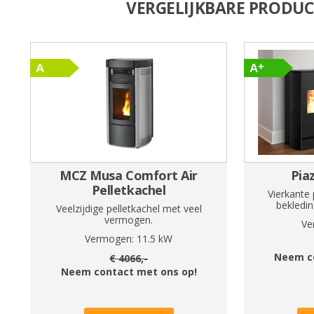
VERGELIJKBARE PRODU
MCZ Musa Comfort Air
Pia
Pelletkachel
Vierkante 
bekledin
Veelzijdige pelletkachel met veel
vermogen.
Ve
Vermogen:
11.5
kW
Neem c
€
4066
,-
Neem contact met ons op!