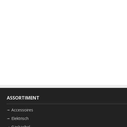
ASSORTIMENT
Accessoires
Elektrisch
Gaskachel