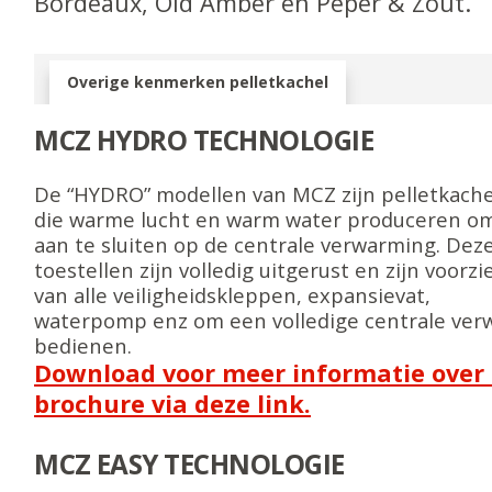
Bordeaux, Old Amber en Peper & Zout.
Overige kenmerken pelletkachel
MCZ HYDRO TECHNOLOGIE
De “HYDRO” modellen van MCZ zijn pelletkache
die warme lucht en warm water produceren o
aan te sluiten op de centrale verwarming. Dez
toestellen zijn volledig uitgerust en zijn voorzi
van alle veiligheidskleppen, expansievat,
waterpomp enz om een volledige centrale ve
bedienen.​
Download voor meer informatie over 
brochure via deze link.
MCZ EASY TECHNOLOGIE