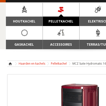
NAVIGATIE
HOUTKACHEL
PELLETKACHEL
ELEKTRISC
GASKACHEL
ACCESSOIRES
TERRAS/TU
Haarden en kachels
Pelletkachel
MCZ Suite Hydromatic 16