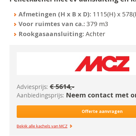
Afmetingen (H x B x D):
1115
(H) x
578
(
Voor ruimtes van ca.:
379
m3
Rookgasaansluiting:
Achter
€
5614
,-
Adviesprijs:
Neem contact met on
Aanbiedingsprijs:
Offerte aanvragen
Bekijk alle kachels van
MCZ