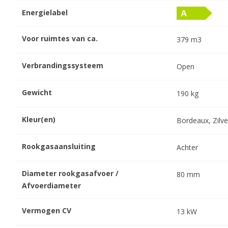
Energielabel
Voor ruimtes van ca.
379
m3
Verbrandingssysteem
Open
Gewicht
190
kg
Kleur(en)
Bordeaux, Zilve
Rookgasaansluiting
Achter
Diameter rookgasafvoer /
80
mm
Afvoerdiameter
Vermogen CV
13
kW