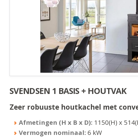
SVENDSEN 1 BASIS + HOUTVAK
Zeer robuuste houtkachel met conve
Afmetingen (H x B x D):
1150
(H) x
514
(
Vermogen nominaal:
6
kW