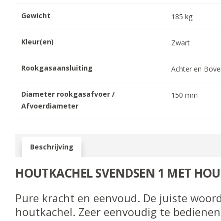
Gewicht
185
kg
Kleur(en)
Zwart
Rookgasaansluiting
Achter en Bov
Diameter rookgasafvoer /
150
mm
Afvoerdiameter
Beschrijving
HOUTKACHEL SVENDSEN 1 MET HO
Pure kracht en eenvoud. De juiste woor
houtkachel. Zeer eenvoudig te bedienen 