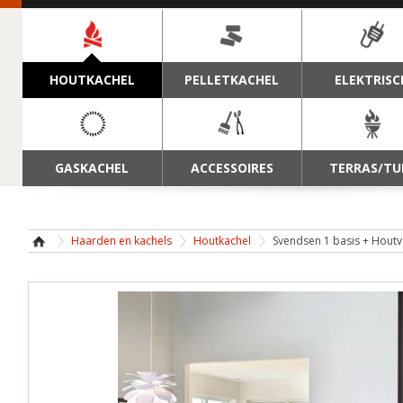
NAVIGATIE
HOUTKACHEL
PELLETKACHEL
ELEKTRISC
GASKACHEL
ACCESSOIRES
TERRAS/TU
Haarden en kachels
Houtkachel
Svendsen 1 basis + Houtv