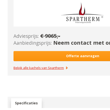
€
9065
,-
Adviesprijs:
Neem contact met on
Aanbiedingsprijs:
Offerte aanvragen
Bekijk alle kachels van
Spartherm
Specificaties