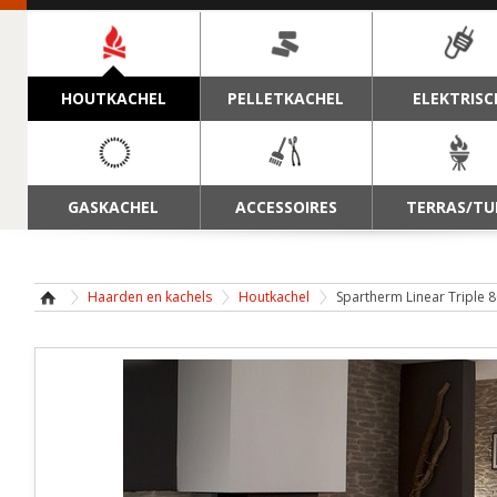
NAVIGATIE
HOUTKACHEL
PELLETKACHEL
ELEKTRISC
GASKACHEL
ACCESSOIRES
TERRAS/TU
Haarden en kachels
Houtkachel
Spartherm Linear Triple 