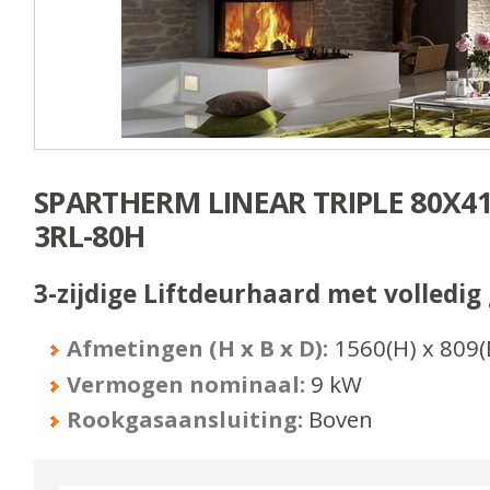
SPARTHERM LINEAR TRIPLE 80X41
3RL-80H
3-zijdige Liftdeurhaard met volledig 
Afmetingen (H x B x D):
1560
(H) x
809
(
Vermogen nominaal:
9
kW
Rookgasaansluiting:
Boven