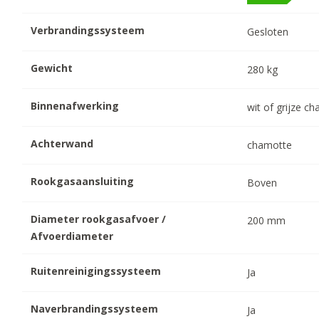
Verbrandingssysteem
Gesloten
Gewicht
280
kg
Binnenafwerking
wit of grijze c
Achterwand
chamotte
Rookgasaansluiting
Boven
Diameter rookgasafvoer /
200
mm
Afvoerdiameter
Ruitenreinigingssysteem
Ja
Naverbrandingssysteem
Ja