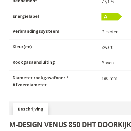
Rendement
77,1
%
Energielabel
Verbrandingssysteem
Gesloten
Kleur(en)
Zwart
Rookgasaansluiting
Boven
Diameter rookgasafvoer /
180
mm
Afvoerdiameter
Beschrijving
M-DESIGN VENUS 850 DHT DOORKIJ