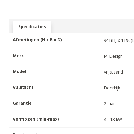
Specificaties
Afmetingen (H x B x D)
941
(H) x
1190
(
Merk
M-Design
Model
Vrijstaand
Vuurzicht
Doorkijk
Garantie
2
jaar
Vermogen (min-max)
4
-
18
kW