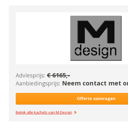
€
6165
,-
Adviesprijs:
Neem contact met on
Aanbiedingsprijs:
Offerte aanvragen
Bekijk alle kachels van
M-Design