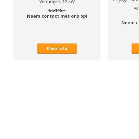
Vermogen:
12
kW
Ve
€
5115
,-
Neem contact met ons op!
Neem c
Meer info