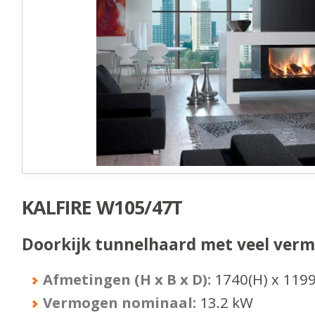
KALFIRE W105/47T
Doorkijk tunnelhaard met veel ver
Afmetingen (H x B x D):
1740
(H) x
119
Vermogen nominaal:
13.2
kW