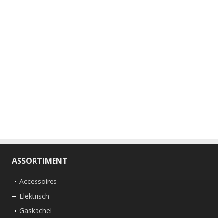
ASSORTIMENT
Accessoires
Elektrisch
Gaskachel