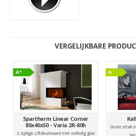
VERGELIJKBARE PRODU
Spartherm Linear Corner
Kal
80x40x50 - Varia 2R-80h
Grote strak i
2-zijdige Liftdeurhaard met volledig glas
Ve