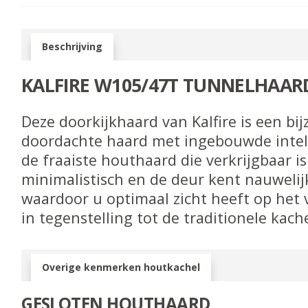
Beschrijving
KALFIRE W105/47T TUNNELHAAR
Deze doorkijkhaard van Kalfire is een bi
doordachte haard met ingebouwde intelli
de fraaiste houthaard die verkrijgbaar is
minimalistisch en de deur kent nauwelij
waardoor u optimaal zicht heeft op het
in tegenstelling tot de traditionele kache
Overige kenmerken houtkachel
GESLOTEN HOUTHAARD