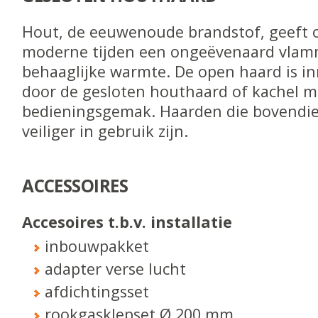
Hout, de eeuwenoude brandstof, geeft o
moderne tijden een ongeëvenaard vlam
behaaglijke warmte. De open haard is i
door de gesloten houthaard of kachel m
bedieningsgemak. Haarden die bovendie
veiliger in gebruik zijn.
ACCESSOIRES
Accesoires t.b.v. installatie
inbouwpakket
adapter verse lucht
afdichtingsset
rookgasklepset Ø 200 mm