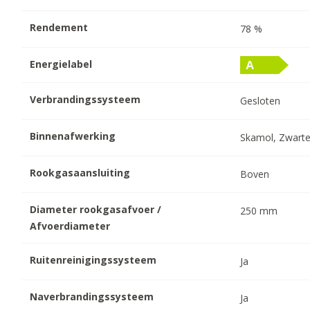
Rendement
78
%
Energielabel
Verbrandingssysteem
Gesloten
Binnenafwerking
Skamol, Zwarte
Rookgasaansluiting
Boven
Diameter rookgasafvoer /
250
mm
Afvoerdiameter
Ruitenreinigingssysteem
Ja
Naverbrandingssysteem
Ja