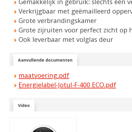
Gemakkelijk in gebruik: slechts één v
Verkrijgbaar met geëmailleerd opper
Grote verbrandingskamer
Grote zijruiten voor perfect zicht op 
Ook leverbaar met volglas deur
Aanvullende documenten
maatvoering.pdf
Energielabel-Jotul-F-400 ECO.pdf
Video