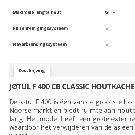
Maximale lengte hout
50
cm
Ruitenreinigingssysteem
Ja
Naverbrandingssysteem
Ja
Beschrijving
JØTUL F 400 CB CLASSIC HOUTKACHE
De Jøtul F 400 is één van de grootste ho
Noorse markt en biedt ruimte aan hout
lang. Het model heeft een grote externe
waardoor het verwijderen van de as een 