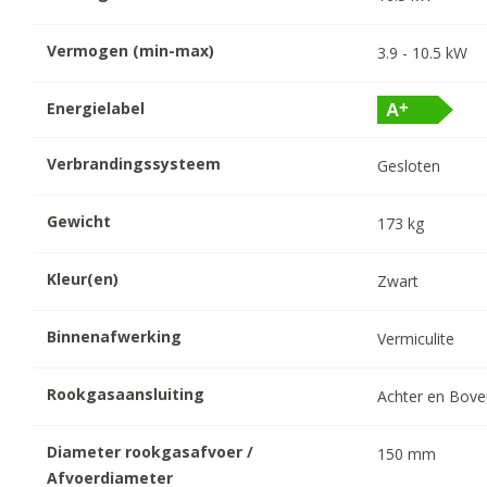
Vermogen (min-max)
3.9
-
10.5
kW
Energielabel
Verbrandingssysteem
Gesloten
Gewicht
173
kg
Kleur(en)
Zwart
Binnenafwerking
Vermiculite
Rookgasaansluiting
Achter en Bov
Diameter rookgasafvoer /
150
mm
Afvoerdiameter