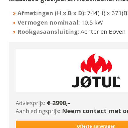
Afmetingen (H x B x D):
744
(H) x
671
(B
Vermogen nominaal:
10.5
kW
Rookgasaansluiting:
Achter en Boven
€
2990
,-
Adviesprijs:
Neem contact met on
Aanbiedingsprijs:
Offerte aanvragen