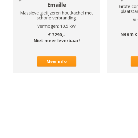
Emaille
Grote con
plaatstaa
Massieve gietijzeren houtkachel met
schone verbranding.
Ve
Vermogen:
10.5
kW
Neem c
€
3290
,-
Niet meer leverbaar!
Meer info