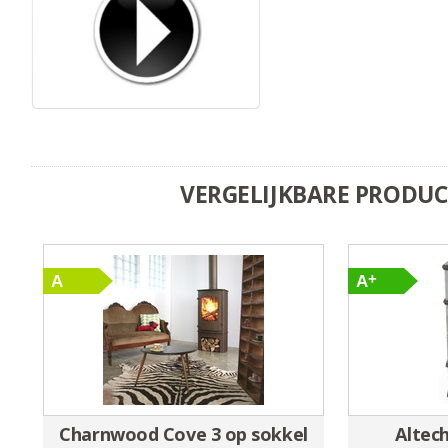
VERGELIJKBARE PRODU
Charnwood Cove 3 op sokkel
Altec