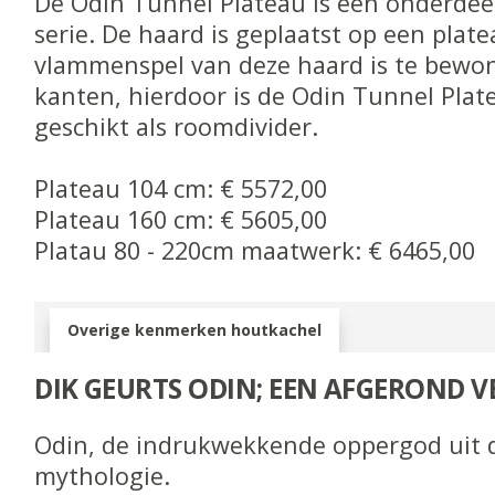
De Odin Tunnel Plateau is een onderdee
serie. De haard is geplaatst op een plate
vlammenspel van deze haard is te bewo
kanten, hierdoor is de Odin Tunnel Plat
geschikt als roomdivider.
Plateau 104 cm: € 5572,00
Plateau 160 cm: € 5605,00
Platau 80 - 220cm maatwerk: € 6465,00
Overige kenmerken houtkachel
DIK GEURTS ODIN; EEN AFGEROND 
Odin, de indrukwekkende oppergod uit 
mythologie.