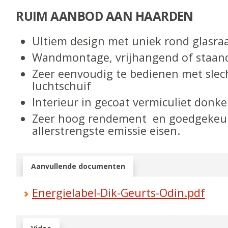
RUIM AANBOD AAN HAARDEN
Ultiem design met uniek rond glasr
Wandmontage, vrijhangend of staand
Zeer eenvoudig te bedienen met slec
luchtschuif
Interieur in gecoat vermiculiet donke
Zeer hoog rendement en goedgekeur
allerstrengste emissie eisen.
Aanvullende documenten
Energielabel-Dik-Geurts-Odin.pdf