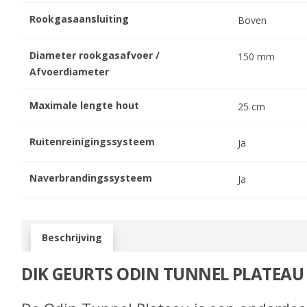
Rookgasaansluiting
Boven
Diameter rookgasafvoer /
150
mm
Afvoerdiameter
Maximale lengte hout
25
cm
Ruitenreinigingssysteem
Ja
Naverbrandingssysteem
Ja
Beschrijving
DIK GEURTS ODIN TUNNEL PLATEA