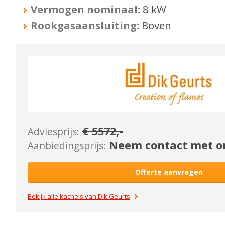
Vermogen nominaal:
8
kW
Rookgasaansluiting:
Boven
€
5572
,-
Adviesprijs:
Neem contact met on
Aanbiedingsprijs:
Offerte aanvragen
Bekijk alle kachels van
Dik Geurts