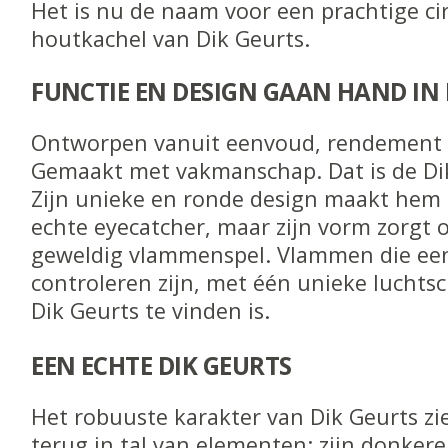
Het is nu de naam voor een prachtige cir
houtkachel van Dik Geurts.
FUNCTIE EN DESIGN GAAN HAND IN
Ontworpen vanuit eenvoud, rendement 
Gemaakt met vakmanschap. Dat is de Di
Zijn unieke en ronde design maakt hem n
echte eyecatcher, maar zijn vorm zorgt 
geweldig vlammenspel. Vlammen die ee
controleren zijn, met één unieke luchtsch
Dik Geurts te vinden is.
EEN ECHTE DIK GEURTS
Het robuuste karakter van Dik Geurts zi
terug in tal van elementen: zijn donkere