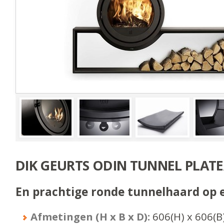
DIK GEURTS ODIN TUNNEL PLAT
En prachtige ronde tunnelhaard op 
Afmetingen (H x B x D):
606
(H) x
606
(B