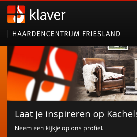
Nieuwe collectie tuinhaarde
Laat je inspireren op Kachel
Janco de Jong!
Neem een kijkje op ons profiel.