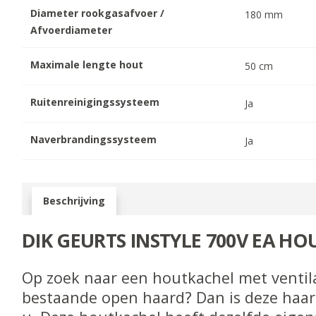
Diameter rookgasafvoer /
180
mm
Afvoerdiameter
Maximale lengte hout
50
cm
Ruitenreinigingssysteem
Ja
Naverbrandingssysteem
Ja
Beschrijving
DIK GEURTS INSTYLE 700V EA H
Op zoek naar een houtkachel met ventila
bestaande open haard? Dan is deze haard