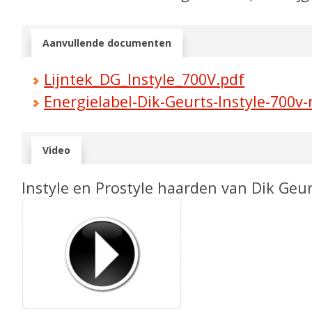
Aanvullende documenten
Lijntek_DG_Instyle_700V.pdf
Energielabel-Dik-Geurts-Instyle-700v-
Video
Instyle en Prostyle haarden van Dik Geu