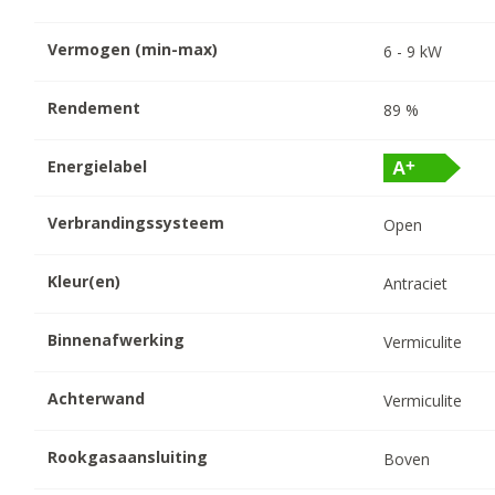
Vermogen (min-max)
6
-
9
kW
Rendement
89
%
Energielabel
Verbrandingssysteem
Open
Kleur(en)
Antraciet
Binnenafwerking
Vermiculite
Achterwand
Vermiculite
Rookgasaansluiting
Boven