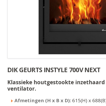
DIK GEURTS INSTYLE 700V NEXT
Klassieke houtgestookte inzethaard 
ventilator.
Afmetingen (H x B x D):
615
(H) x
688
(B