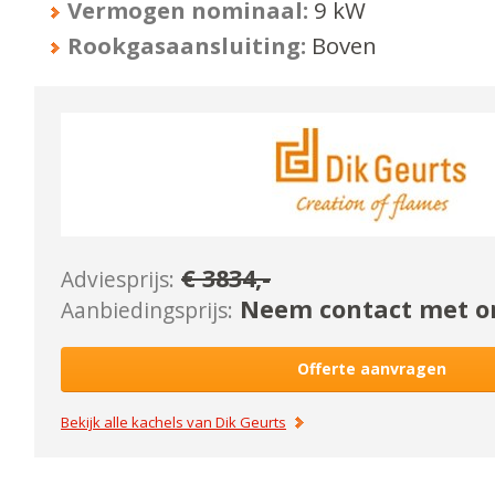
Vermogen nominaal:
9
kW
Rookgasaansluiting:
Boven
€
3834
,-
Adviesprijs:
Neem contact met on
Aanbiedingsprijs:
Offerte aanvragen
Bekijk alle kachels van
Dik Geurts