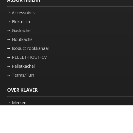
ASSORTIMENT
Accessoires
Elektrisch
Gaskachel
Houtkachel
Isoduct rookkanaal
PELLET-HOUT-CV
Pelletkachel
Terras/Tuin
OVER KLAVER
Merken
Nieuws
Bedrijf
Werkwijze