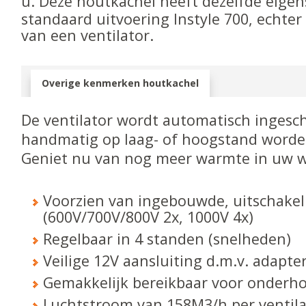
u.
Deze houtkachel heeft dezelfde eigen
standaard uitvoering Instyle 700, echter
van een ventilator.
Overige kenmerken houtkachel
De ventilator wordt automatisch ingesc
handmatig op laag- of hoogstand worden
Geniet nu van nog meer warmte in uw 
Voorzien van ingebouwde, uitschakel
(600V/700V/800V 2x, 1000V 4x)
Regelbaar in 4 standen (snelheden)
Veilige 12V aansluiting d.m.v. adapte
Gemakkelijk bereikbaar voor onderho
Luchtstroom van 158M3/h per ventilat