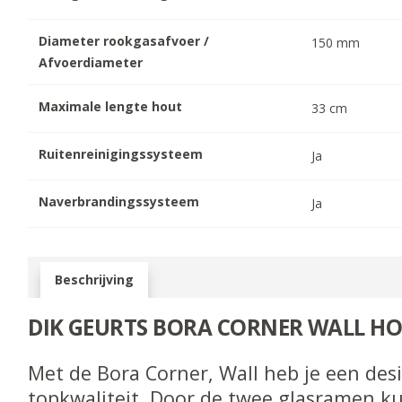
Diameter rookgasafvoer /
150
mm
Afvoerdiameter
Maximale lengte hout
33
cm
Ruitenreinigingssysteem
Ja
Naverbrandingssysteem
Ja
Beschrijving
DIK GEURTS BORA CORNER WALL H
Met de Bora Corner, Wall heb je een de
topkwaliteit. Door de twee glasramen ku