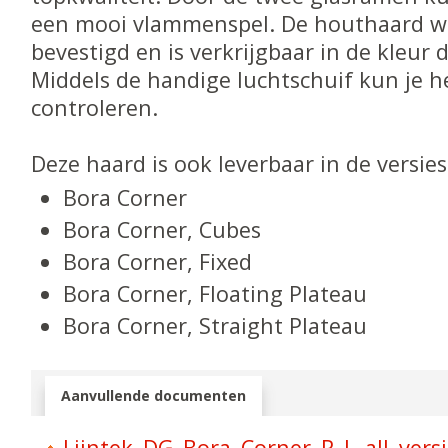
een mooi vlammenspel. De houthaard w
bevestigd en is verkrijgbaar in de kleur 
Middels de handige luchtschuif kun je 
controleren.
Deze haard is ook leverbaar in de versies
Bora Corner
Bora Corner, Cubes
Bora Corner, Fixed
Bora Corner, Floating Plateau
Bora Corner, Straight Plateau
Aanvullende documenten
Lijntek_DG_Bora_Corner_R_L_all_vers