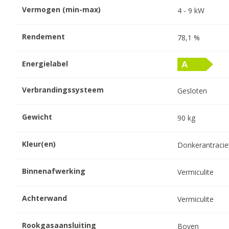
Vermogen (min-max)
4
-
9
kW
Rendement
78,1
%
Energielabel
Verbrandingssysteem
Gesloten
Gewicht
90
kg
Kleur(en)
Donkerantracie
Binnenafwerking
Vermiculite
Achterwand
Vermiculite
Rookgasaansluiting
Boven