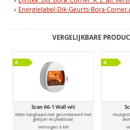
Energielabel-Dik-Geurts-Bora-Corner.
VERGELIJKBARE PRODU
Scan 66-1 Wall wit
Sc
Witte hanghaard met gecombineerd met
Houtgest
gietijzer en plaatstaal.
alu
Vermogen:
6
kW
V