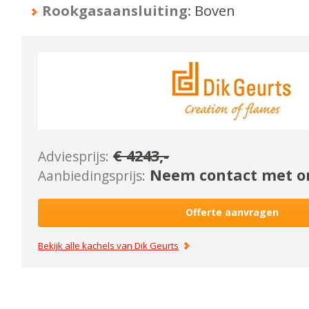
Rookgasaansluiting:
Boven
€
4243
,-
Adviesprijs:
Neem contact met on
Aanbiedingsprijs:
Offerte aanvragen
Bekijk alle kachels van
Dik Geurts