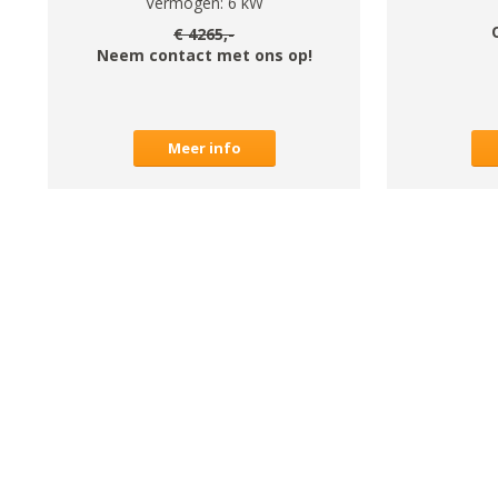
Vermogen:
6
kW
€
4265
,-
Neem contact met ons op!
Meer info