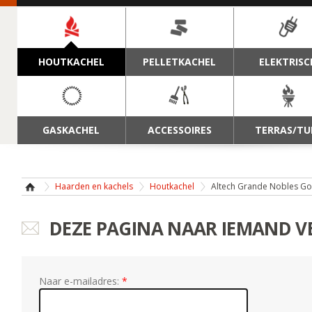
NAVIGATIE
HOUTKACHEL
PELLETKACHEL
ELEKTRISC
GASKACHEL
ACCESSOIRES
TERRAS/TU
Haarden en kachels
Houtkachel
Altech Grande Nobles G
DEZE PAGINA NAAR IEMAND 
Naar e-mailadres: