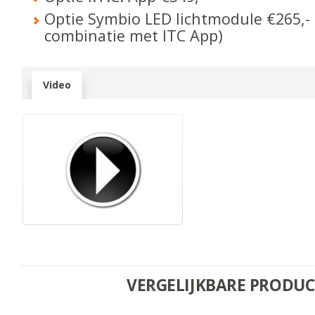
Optie Symbio LED lichtmodule €265,- 
combinatie met ITC App)
Video
VERGELIJKBARE PRODU