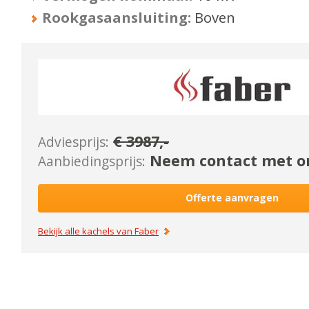
Rookgasaansluiting:
Boven
€
3987
,-
Adviesprijs:
Neem contact met on
Aanbiedingsprijs:
Offerte aanvragen
Bekijk alle kachels van
Faber