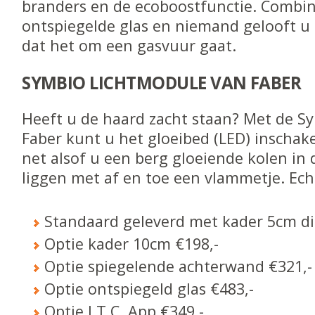
branders en de ecoboostfunctie. Combin
ontspiegelde glas en niemand gelooft u 
dat het om een gasvuur gaat.
SYMBIO LICHTMODULE VAN FABER
Heeft u de haard zacht staan? Met de S
Faber kunt u het gloeibed (LED) inschake
net alsof u een berg gloeiende kolen in 
liggen met af en toe een vlammetje. Ech
Standaard geleverd met kader 5cm d
Optie kader 10cm €198,-
Optie spiegelende achterwand €321,-
Optie ontspiegeld glas €483,-
Optie I.T.C. App €349,-