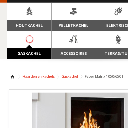
NAVIGATIE
HOUTKACHEL
PELLETKACHEL
ELEKTRISC
GASKACHEL
ACCESSOIRES
TERRAS/TU
Haarden en kachels
Gaskachel
Faber Matrix 1050/650 I