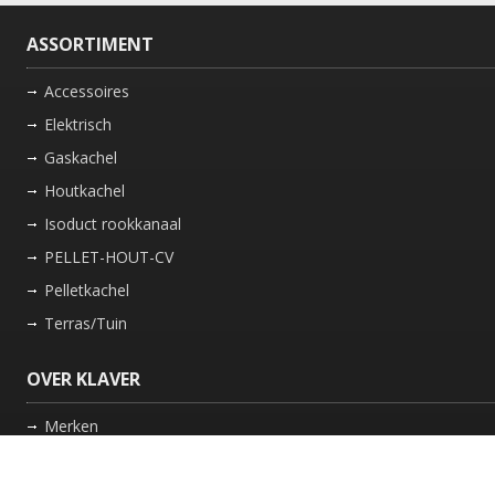
ASSORTIMENT
Accessoires
Elektrisch
Gaskachel
Houtkachel
Isoduct rookkanaal
PELLET-HOUT-CV
Pelletkachel
Terras/Tuin
OVER KLAVER
Merken
Nieuws
Bedrijf