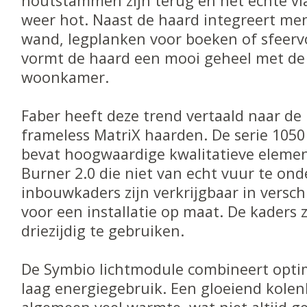
houtstammen zijn terug en het echte v
weer hot. Naast de haard integreert men
wand, legplanken voor boeken of sfeervol
vormt de haard een mooi geheel met de 
woonkamer.
Faber heeft deze trend vertaald naar de
frameless MatriX haarden. De serie 105
bevat hoogwaardige kwalitatieve elemen
Burner 2.0 die niet van echt vuur te ond
inbouwkaders zijn verkrijgbaar in versch
voor een installatie op maat. De kaders zi
driezijdig te gebruiken.
De Symbio lichtmodule combineert opti
laag energiegebruik. Een gloeiend kolen