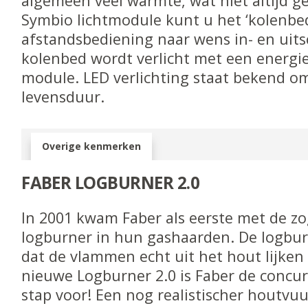
algemeen veel warmte, wat niet altijd g
Symbio lichtmodule kunt u het ‘kolenbe
afstandsbediening naar wens in- en uits
kolenbed wordt verlicht met een energi
module. LED verlichting staat bekend om
levensduur.
Overige kenmerken
FABER LOGBURNER 2.0
In 2001 kwam Faber als eerste met de 
logburner in hun gashaarden. De logbur
dat de vlammen echt uit het hout lijken
nieuwe Logburner 2.0 is Faber de concu
stap voor! Een nog realistischer houtvuu