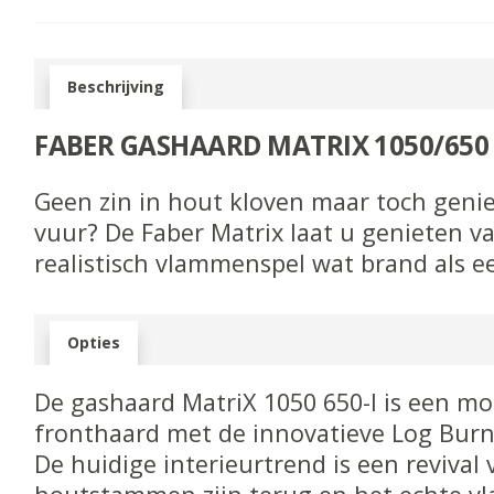
Beschrijving
FABER GASHAARD MATRIX 1050/650 
Geen zin in hout kloven maar toch genie
vuur? De Faber Matrix laat u genieten v
realistisch vlammenspel wat brand als e
Opties
De gashaard MatriX 1050 650-I is een m
fronthaard met de innovatieve Log Burn
De huidige interieurtrend is een revival