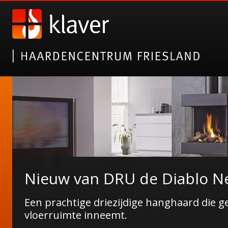
Laat je inspireren op Kachel
Neem een kijkje op ons profiel