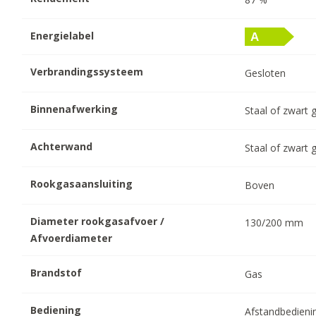
Energielabel
Verbrandingssysteem
Gesloten
Binnenafwerking
Staal of zwart 
Achterwand
Staal of zwart 
Rookgasaansluiting
Boven
Diameter rookgasafvoer /
130/200
mm
Afvoerdiameter
Brandstof
Gas
Bediening
Afstandbedieni