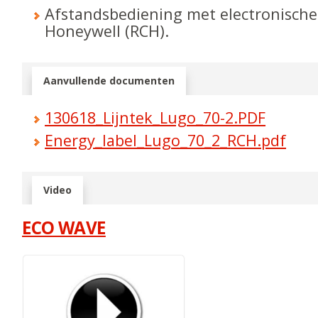
Afstandsbediening met electronische
Honeywell (RCH).
Aanvullende documenten
130618_Lijntek_Lugo_70-2.PDF
Energy_label_Lugo_70_2_RCH.pdf
Video
ECO WAVE