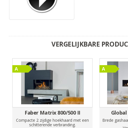
VERGELIJKBARE PRODU
Faber Matrix 800/500 II
Global
Compacte 2 zijdige hoekhaard met een
Brede gashaa
schitterende verbranding.
Ve