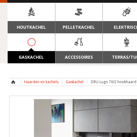
NAVIGATIE
HOUTKACHEL
PELLETKACHEL
ELEKTRISC
GASKACHEL
ACCESSOIRES
TERRAS/TU
Haarden en kachels
Gaskachel
DRU Lugo 70/2 hoekhaard