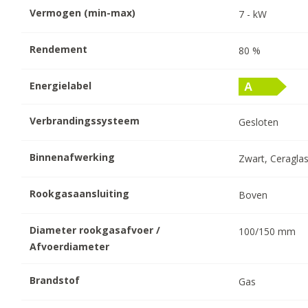
Vermogen (min-max)
7
-
kW
Rendement
80
%
Energielabel
Verbrandingssysteem
Gesloten
Binnenafwerking
Zwart, Ceraglas
Rookgasaansluiting
Boven
Diameter rookgasafvoer /
100/150
mm
Afvoerdiameter
Brandstof
Gas