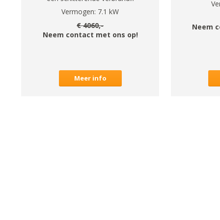
Ve
Vermogen:
7.1
kW
€
4060
,-
Neem c
Neem contact met ons op!
Meer info