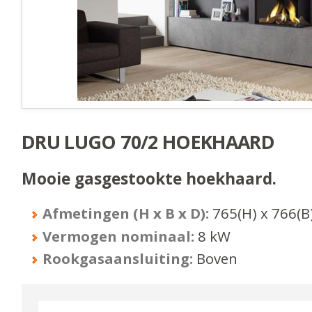
DRU LUGO 70/2 HOEKHAARD
Mooie gasgestookte hoekhaard.
Afmetingen (H x B x D):
765
(H) x
766
(B
Vermogen nominaal:
8
kW
Rookgasaansluiting:
Boven