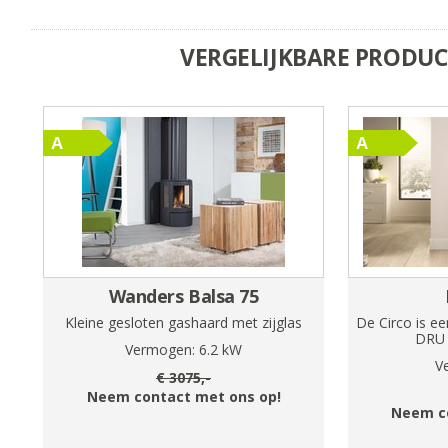
VERGELIJKBARE PRODU
Wanders Balsa 75
Kleine gesloten gashaard met zijglas
De Circo is e
DRU 
Vermogen:
6.2
kW
V
€
3075
,-
Neem contact met ons op!
Neem c