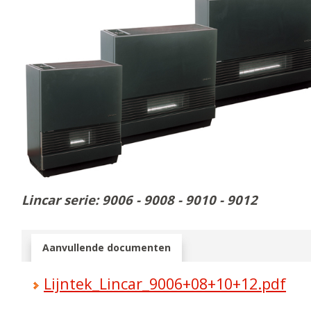
Lincar serie: 9006 - 9008 - 9010 - 9012
Aanvullende documenten
Lijntek_Lincar_9006+08+10+12.pdf