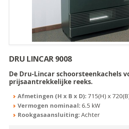
DRU LINCAR 9008
De Dru-Lincar schoorsteenkachels v
prijsaantrekkelijke reeks.
Afmetingen (H x B x D):
715
(H) x
720
(B
Vermogen nominaal:
6.5
kW
Rookgasaansluiting:
Achter