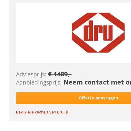
€
1489
,-
Adviesprijs:
Neem contact met on
Aanbiedingsprijs:
Offerte aanvragen
Bekijk alle kachels van
Dru