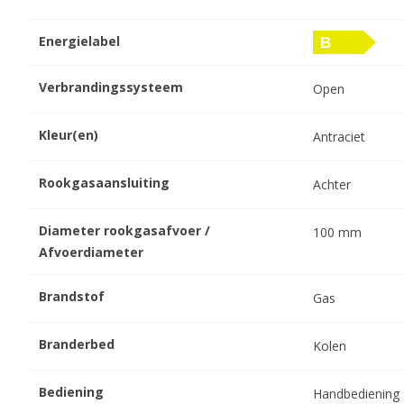
Energielabel
Verbrandingssysteem
Open
Kleur(en)
Antraciet
Rookgasaansluiting
Achter
Diameter rookgasafvoer /
100
mm
Afvoerdiameter
Brandstof
Gas
Branderbed
Kolen
Bediening
Handbediening