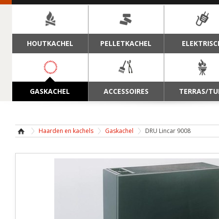
NAVIGATIE
HOUTKACHEL
PELLETKACHEL
ELEKTRISC
GASKACHEL
ACCESSOIRES
TERRAS/TU
Haarden en kachels
Gaskachel
DRU Lincar 9008