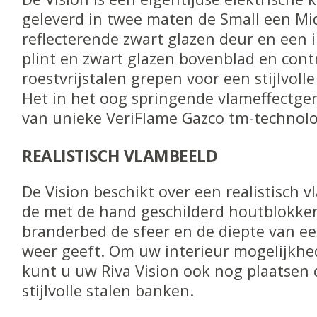
geleverd in twee maten de Small een Mi
reflecterende zwart glazen deur en een 
plint en zwart glazen bovenblad en con
roestvrijstalen grepen voor een stijlvoll
Het in het oog springende vlameffectg
van unieke VeriFlame Gazco tm-technolo
REALISTISCH VLAMBEELD
De Vision beschikt over een realistisch 
de met de hand geschilderd houtblokke
branderbed de sfeer en de diepte van e
weer geeft. Om uw interieur mogelijkhe
kunt u uw Riva Vision ook nog plaatsen
stijlvolle stalen banken.