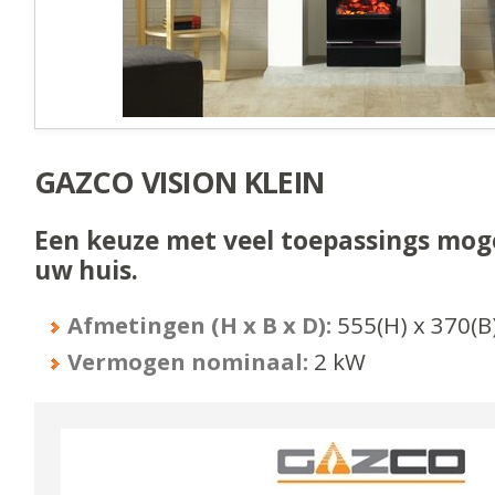
GAZCO VISION KLEIN
Een keuze met veel toepassings mog
uw huis.
Afmetingen (H x B x D):
555
(H) x
370
(B
Vermogen nominaal:
2
kW