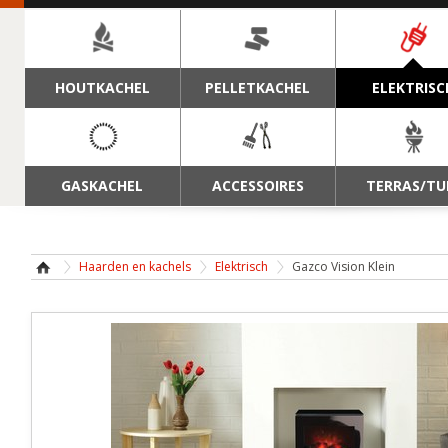
NAVIGATIE
HOUTKACHEL
PELLETKACHEL
ELEKTRISC
GASKACHEL
ACCESSOIRES
TERRAS/TU
Haarden en kachels
Elektrisch
Gazco Vision Klein