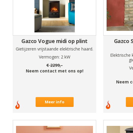
Gazco Vogue midi op plint
Gazco 
Gietijzeren vrijstaande elektrische haard.
Elektrische
Vermogen:
2
kW
gi
€
2299
,-
V
Neem contact met ons op!
Neem c
Meer info