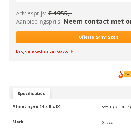
€
1955
,-
Adviesprijs:
Neem contact met on
Aanbiedingsprijs:
Offerte aanvragen
Bekijk alle kachels van
Gazco
Te 
Specificaties
Afmetingen (H x B x D)
555
(H) x
370
(B
Merk
Gazco