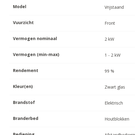
Model
Vrijstaand
Vuurzicht
Front
Vermogen nominaal
2
kW
Vermogen (min-max)
1
-
2
kW
Rendement
99
%
Kleur(en)
Zwart glas
Brandstof
Elektrisch
Branderbed
Houtblokken
Bediening
Afstandbedieni