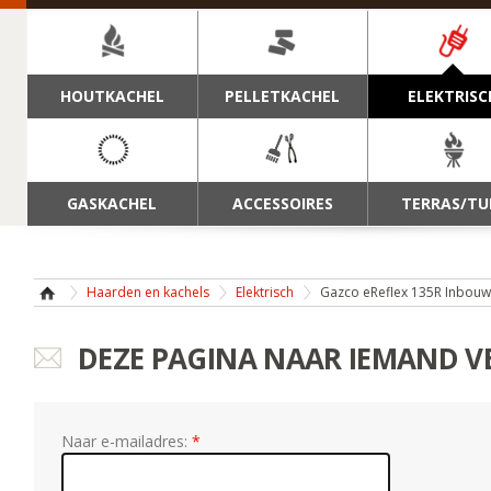
NAVIGATIE
HOUTKACHEL
PELLETKACHEL
ELEKTRISC
GASKACHEL
ACCESSOIRES
TERRAS/TU
Haarden en kachels
Elektrisch
Gazco eReflex 135R Inbou
DEZE PAGINA NAAR IEMAND 
Naar e-mailadres: