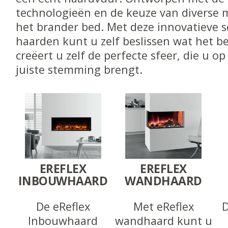
technologieën en de keuze van diverse 
het brander bed. Met deze innovatieve se
haarden kunt u zelf beslissen wat het bes
creëert u zelf de perfecte sfeer, die u 
juiste stemming brengt.
EREFLEX
EREFLEX
INBOUWHAARD
WANDHAARD
De eReflex
Met eReflex
D
Inbouwhaard
wandhaard kunt u