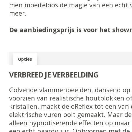
men moeiteloos de magie van een echt vu
meer.
De aanbiedingsprijs is voor het sho
Opties
VERBREED JE VERBEELDING
Golvende vlammenbeelden, dansend op 
voorzien van realistische houtblokken o
kristallen, maakt de eReflex tot een va
elektrische vuren ooit gemaakt.
Maar de 
alleen hypnotiserende effecten op maar
een echt haardvuur. Ontworpen met de 