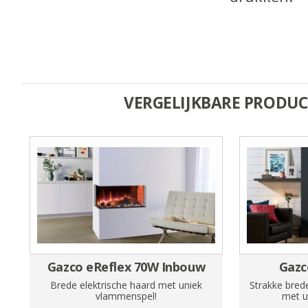
VERGELIJKBARE PRODU
Gazco eReflex 70W Inbouw
Gazc
Brede elektrische haard met uniek
Strakke bred
vlammenspel!
met u