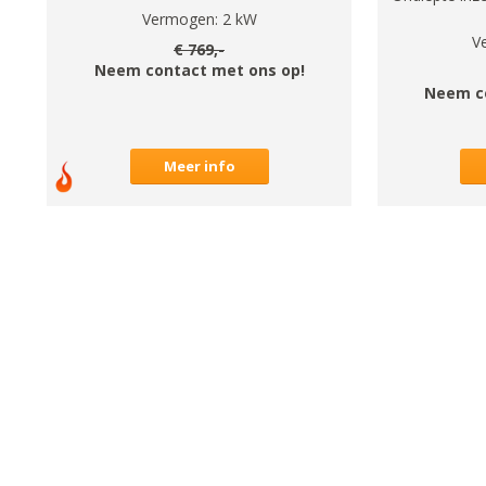
Vermogen:
2
kW
V
€
769
,-
Neem contact met ons op!
Neem c
Meer info