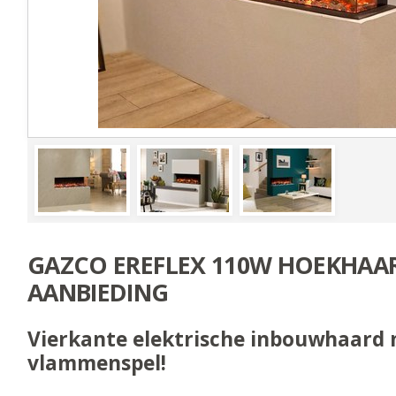
GAZCO EREFLEX 110W HOEKHAAR
AANBIEDING
Vierkante elektrische inbouwhaard 
vlammenspel!