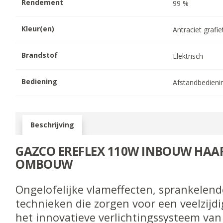
Rendement
99
%
Kleur(en)
Antraciet grafie
Brandstof
Elektrisch
Bediening
Afstandbedieni
Beschrijving
GAZCO EREFLEX 110W INBOUW HAA
OMBOUW
Ongelofelijke vlameffecten, sprankelen
technieken die zorgen voor een veelzijdi
het innovatieve verlichtingssysteem van 