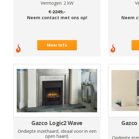
Vermogen:
2
kW
V
€
2249
,-
Neem contact met ons op!
Neem c
Meer info
Gazco Logic2 Wave
Gazco 
Ondiepte inzethaard, ideaal voor in een
open haard.
Ondiepte inze