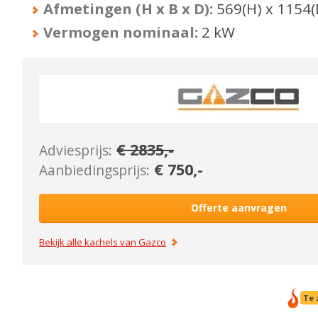
Afmetingen (H x B x D):
569
(H) x
1154
(
Vermogen nominaal:
2
kW
€
2835
,-
Adviesprijs:
€
750
,-
Aanbiedingsprijs:
Offerte aanvragen
Bekijk alle kachels van
Gazco
Te 