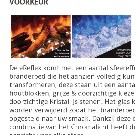
VOORKEUR
De eReflex komt met een aantal sfeereff
branderbed die het aanzien volledig ku
transformeren, deze staan uit een aantal
houtblokken, grijze & doorzichtige kiez
doorzichtige Kristal IJs stenen. Het glas
worden verwijderd zodat het branderbe
opgesteld naar uw smaak. Dankzij deze 
combinatie van het Chromalicht heeft d