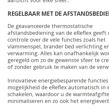
aanzicht voor elke sfeer.
REGELBAAR MET DE AFSTANDSBEDI
De geavanceerde thermostatische
afstandsbediening van de eReflex geeft 
controle over de vele functies zoals het
vlammenspel, brander bed verlichting e
verwarming. Alles kan onafhankelijk wo
geregeld om zo de gewenste sfeer te cr
of zonder gebruik te maken van de ver
Innovatieve energiebesparende functies
mogelijkheid de eReflex automatisch in e
schakelen, waardoor u de warmteafgift
minimaliseren en zo ook het energieverb