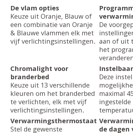
De vlam opties
Programm
Keuze uit Oranje, Blauw of
verwarmi
een combinatie van Oranje
De voorge
& Blauwe vlammen elk met
instellinge
vijf verlichtingsinstellingen.
aan of uit 
het progr
veranderen
Chromalight voor
Instelbaar
branderbed
Deze instel
Keuze uit 13 verschillende
mogelijkhe
kleuren om het branderbed
maximal 45
te verlichten, elk met vijf
ingestelde
verlichtingsinstellingen.
temperatuu
Verwarmingsthermostaat
Verwarmin
Stel de gewenste
de dagen 