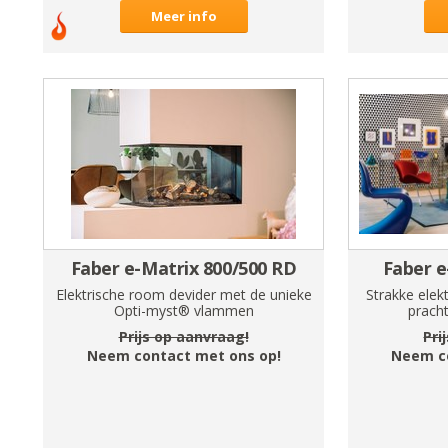
Meer info
Faber e-Matrix 800/500 RD
Faber e
Elektrische room devider met de unieke
Strakke elek
Opti-myst® vlammen
pracht
Prijs op aanvraag!
Pri
Neem contact met ons op!
Neem c