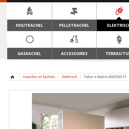
NAVIGATIE
HOUTKACHEL
PELLETKACHEL
ELEKTRISC
GASKACHEL
ACCESSOIRES
TERRAS/TU
Haarden en kachels
Elektrisch
Faber e-Matrix 800/500 ST