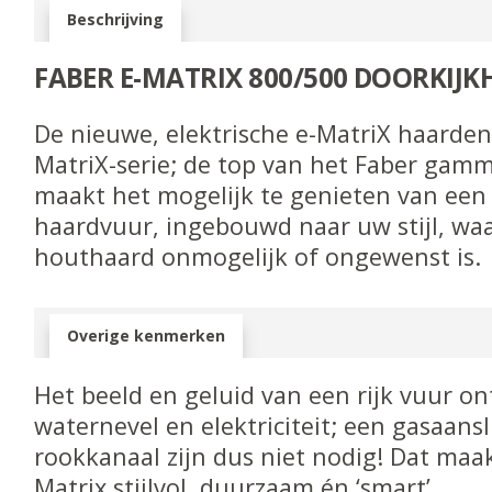
Beschrijving
FABER E-MATRIX 800/500 DOORKIJ
De nieuwe, elektrische e-MatriX haarde
MatriX-serie; de top van het Faber gamm
maakt het mogelijk te genieten van ee
haardvuur, ingebouwd naar uw stijl, waa
houthaard onmogelijk of ongewenst is.
Overige kenmerken
Het beeld en geluid van een rijk vuur on
waternevel en elektriciteit; een gasaans
rookkanaal zijn dus niet nodig! Dat maa
Matrix stijlvol, duurzaam én ‘smart’.