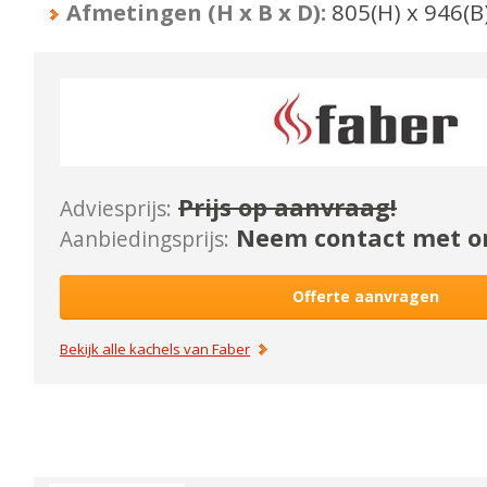
Afmetingen (H x B x D):
805
(H) x
946
(B
Prijs op aanvraag!
Adviesprijs:
Neem contact met on
Aanbiedingsprijs:
Offerte aanvragen
Bekijk alle kachels van
Faber