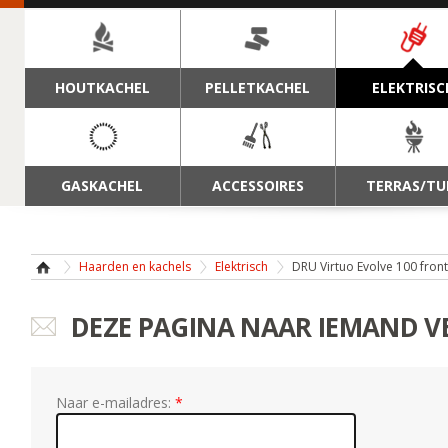
NAVIGATIE
HOUTKACHEL
PELLETKACHEL
ELEKTRISC
GASKACHEL
ACCESSOIRES
TERRAS/TU
Haarden en kachels
Elektrisch
DRU Virtuo Evolve 100 front
DEZE PAGINA NAAR IEMAND 
Naar e-mailadres: