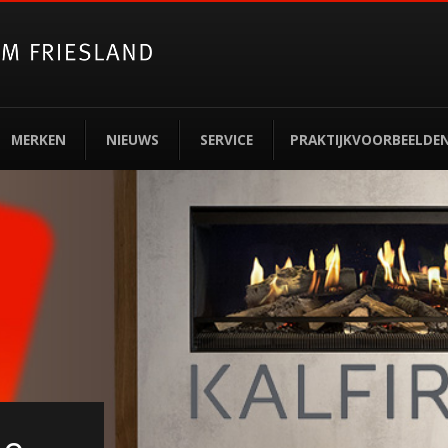
MERKEN
NIEUWS
SERVICE
PRAKTIJKVOORBEELDE
rden