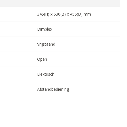
345
(H) x
630
(B) x
455
(D) mm
Dimplex
Vrijstaand
Open
Elektrisch
Afstandbediening