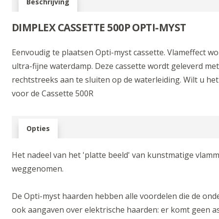
Beschrijving
DIMPLEX
CASSETTE 500P OPTI-MYST
Eenvoudig te plaatsen Opti-myst cassette. Vlameffect wo
ultra-fijne waterdamp. Deze cassette wordt geleverd me
rechtstreeks aan te sluiten op de waterleiding. Wilt u he
voor de Cassette 500R
Opties
Het nadeel van het 'platte beeld' van kunstmatige vlamm
weggenomen.
De Opti-myst haarden hebben alle voordelen die de ond
ook aangaven over elektrische haarden: er komt geen as o