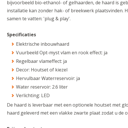
bijvoorbeeld bio-ethanol- of gelhaarden, de haard is geb
installatie kan zonder hak- of breekwerk plaatsvinden. H
samen te vatten: 'plug & play'.
Specificaties
Elektrische inbouwhaard
Vuurbeeld Opt-myst vlam en rook effect: ja
Regelbaar vlameffect: ja
Decor: Houtset of kiezel
Hervulbaar Waterreservoir: ja
Water reservoir: 2.6 liter
Verlichting: LED
De haard is leverbaar met een optionele houtset met glo
haard geleverd met een vlakke zwarte plaat zodat u de op