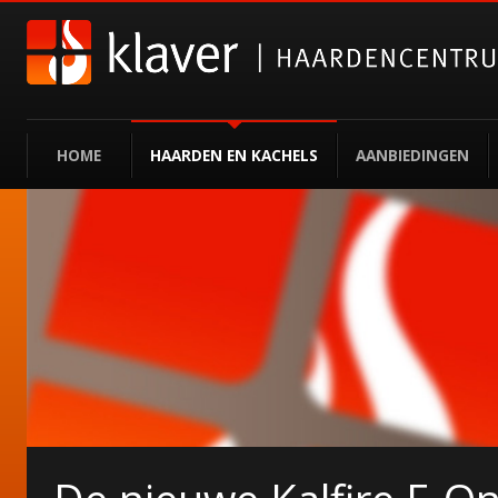
HOME
HAARDEN EN KACHELS
AANBIEDINGEN
Gazco elektrische haa