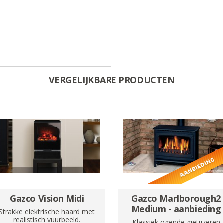
VERGELIJKBARE PRODUCTEN
Gazco Vision Midi
Gazco Marlborough2
Medium - aanbieding
Strakke elektrische haard met
realistisch vuurbeeld.
Klassiek ogende gietijzeren