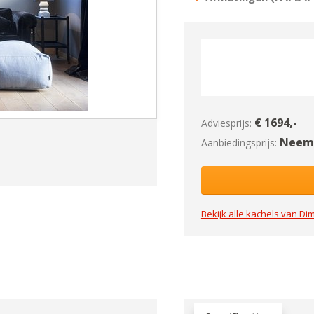
€
1694
,-
Adviesprijs:
Neem 
Aanbiedingsprijs:
Bekijk alle kachels van
Dim