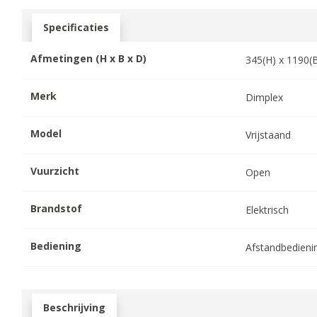
Specificaties
Afmetingen (H x B x D)
345
(H) x
1190
(
Merk
Dimplex
Model
Vrijstaand
Vuurzicht
Open
Brandstof
Elektrisch
Bediening
Afstandbedieni
Beschrijving