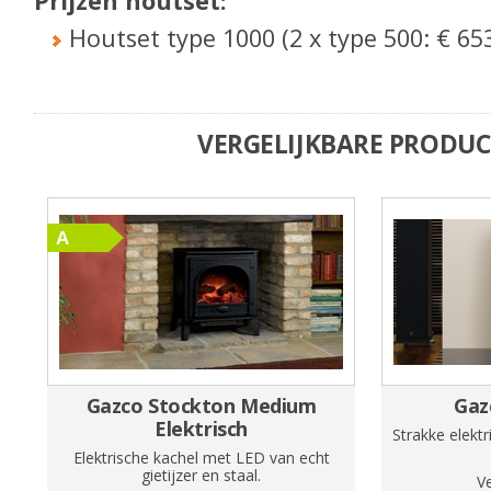
Prijzen houtset:
Houtset type 1000 (2 x type 500: € 65
VERGELIJKBARE PRODU
Gazco Stockton Medium
Gaz
Elektrisch
Strakke elektr
Elektrische kachel met LED van echt
gietijzer en staal.
V