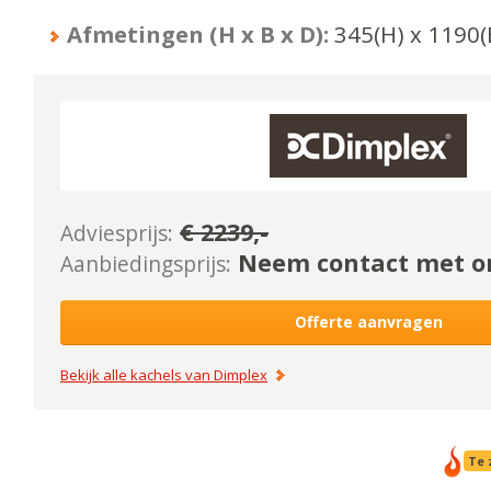
Afmetingen (H x B x D):
345
(H) x
1190
(
€
2239
,-
Adviesprijs:
Neem contact met on
Aanbiedingsprijs:
Offerte aanvragen
Bekijk alle kachels van
Dimplex
Te 