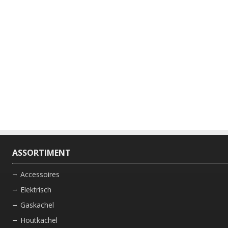
ASSORTIMENT
Accessoires
Elektrisch
Gaskachel
Houtkachel