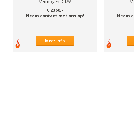
Vermogen:
2
kW
V
€
2360
,-
Neem contact met ons op!
Neem c
Meer info