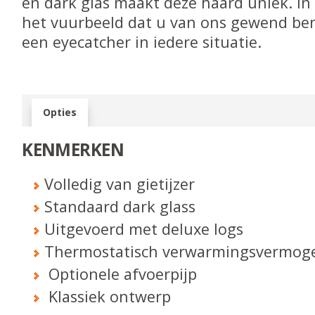
en dark glas maakt deze haard uniek. I
het vuurbeeld dat u van ons gewend ben
een eyecatcher in iedere situatie.
Opties
KENMERKEN
Volledig van gietijzer
Standaard dark glass
Uitgevoerd met deluxe logs
Thermostatisch verwarmingsvermog
Optionele afvoerpijp
Klassiek ontwerp