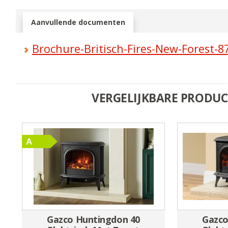
Aanvullende documenten
Brochure-Britisch-Fires-New-Forest-8
VERGELIJKBARE PRODU
Gazco Huntingdon 40
Gazco