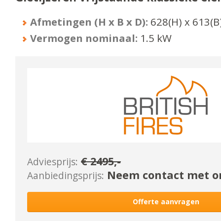
Afmetingen (H x B x D):
628
(H) x
613
(B
Vermogen nominaal:
1.5
kW
€
2495
,-
Adviesprijs:
Neem contact met on
Aanbiedingsprijs:
Offerte aanvragen