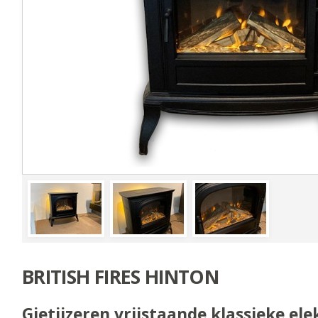
BRITISH FIRES HINTON
Gietijzeren vrijstaande klassieke ele