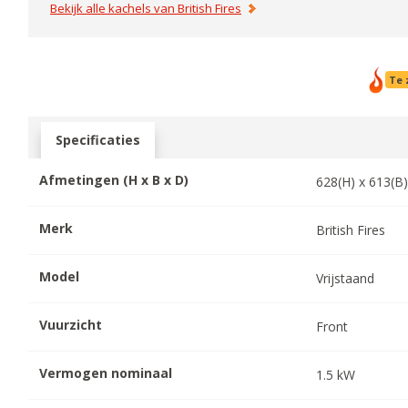
Bekijk alle kachels van
British Fires
Te 
Specificaties
Afmetingen (H x B x D)
628
(H) x
613
(B
Merk
British Fires
Model
Vrijstaand
Vuurzicht
Front
Vermogen nominaal
1.5
kW