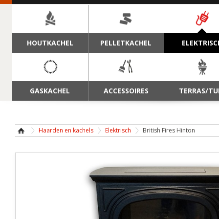
NAVIGATIE
HOUTKACHEL
PELLETKACHEL
ELEKTRISC
GASKACHEL
ACCESSOIRES
TERRAS/TU
Haarden en kachels
Elektrisch
British Fires Hinton