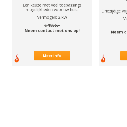
Een keuze met veel toepassings
mogelijkheden voor uw huis.
Driezijdige vr
Vermogen:
2
kW
V
€
1955
,-
Neem contact met ons op!
Neem c
Meer info