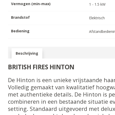
Vermogen (min-max)
1
-
1.5
kW
Brandstof
Elektrisch
Bediening
Afstandbedieni
Beschrijving
BRITISH FIRES HINTON
De Hinton is een unieke vrijstaande haa
Volledig gemaakt van kwalitatief hoogwa
met authentieke details. De Hinton is pe
combineren in een bestaande situatie e
setting. Standaard uitgevoerd met del